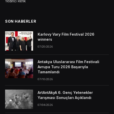
Yedinci Renk
SON HABERLER
Karlovy Vary Film Festival 2026
winners
07/20/2026
Antakya Uluslararası Film Festivali
Avrupa Turu 2026 Başarıyla
Tamamlandı
07/10/2026
ArtAntAkyA 6. Genç Yetenekler
Yarışması Sonuçları Açıklandı
07/04/2026