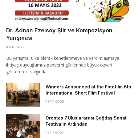
Dr. Adnan Ezelsoy Şiir ve Kompozisyon
Yarışması
03/16/2022
Bu yarışma, ülke olarak kenetlenmeye ve yardımlaşmaya
ihtiyaç duyduğumuz pandemi günlerinde büyük özveri
göstererek, salgında…
Winners Announced at the Fotofilm 6th
International Short Film Festival
05/09/2025
Orontes 7.Uluslararası Çağdaş Sanat
Festivalin Ardından
07/13/2022