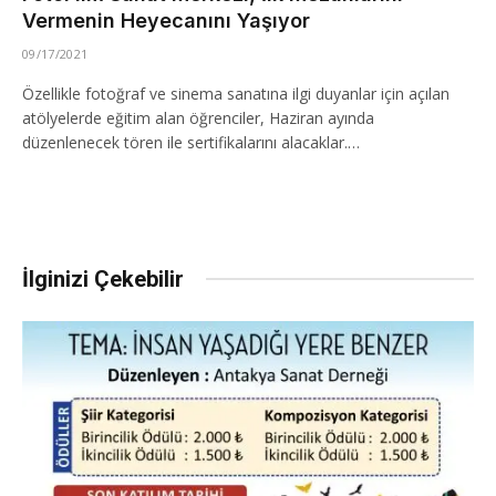
Vermenin Heyecanını Yaşıyor
09/17/2021
Özellikle fotoğraf ve sinema sanatına ilgi duyanlar için açılan
atölyelerde eğitim alan öğrenciler, Haziran ayında
düzenlenecek tören ile sertifikalarını alacaklar.…
İlginizi Çekebilir