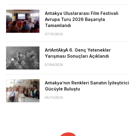
Antakya Uluslararası Film Festivali
Avrupa Turu 2026 Başarıyla
Tamamlandı
07/10/2026
ArtAntAkyA 6. Genç Yetenekler
Yarışması Sonuçları Açıklandı
07/04/2026
Antakya’nın Renkleri Sanatın İyileştirici
Gücüyle Buluştu
06/15/2026