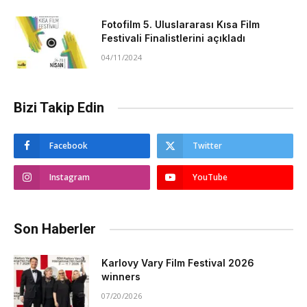
Fotofilm 5. Uluslararası Kısa Film
Festivali Finalistlerini açıkladı
04/11/2024
Bizi Takip Edin
Facebook
Twitter
Instagram
YouTube
Son Haberler
Karlovy Vary Film Festival 2026
winners
07/20/2026