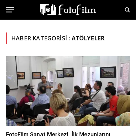
HABER KATEGORISI :
ATÖLYELER
FotoFilm Sanat Merkezi, İlk Mezunlarını