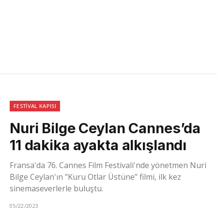
FESTIVAL KAPISI
Nuri Bilge Ceylan Cannes’da
11 dakika ayakta alkışlandı
Fransa'da 76. Cannes Film Festivali'nde yönetmen Nuri
Bilge Ceylan'ın "Kuru Otlar Üstüne" filmi, ilk kez
sinemaseverlerle buluştu.
05/22/2023