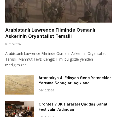
Arabistanlı Lawrence Filminde Osmanlı
Askerinin Oryantalist Temsili
08/07/2026
Arabistanlı Lawrence Filminde Osmanlı Askerinin Oryantalist
Temsili Mahmut Fevzi Cengiz Filmi bu gözle yeniden
izlediğimizde…
Artantakya 4. Edisyon Genç Yetenekler
Yarışma Sonuçları açıklandı
04/10/2024
Orontes 7.Uluslararası Çağdaş Sanat
Festivalin Ardından
07/13/2022