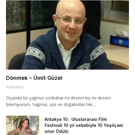
Dönmek – Ümit Güzel
10/02/2021
Dışarıda bir yağmur sonbahar mı desem kış mı desem
bilemiyorum. Yağmur, işte en doğalından tek…
Antakya 10. Uluslararası Film
Festivali 10 yıl sebebiyle 10 Yeşilçam
onur Ödülü