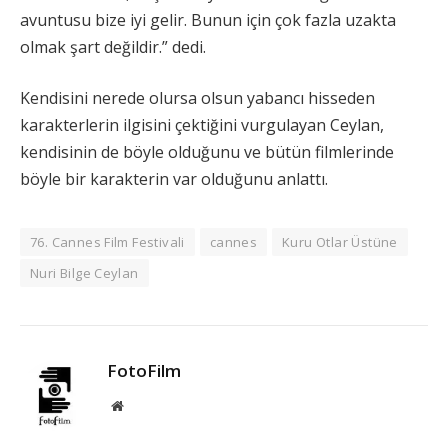
avuntusu bize iyi gelir. Bunun için çok fazla uzakta
olmak şart değildir.” dedi.
Kendisini nerede olursa olsun yabancı hisseden
karakterlerin ilgisini çektiğini vurgulayan Ceylan,
kendisinin de böyle olduğunu ve bütün filmlerinde
böyle bir karakterin var olduğunu anlattı.
76. Cannes Film Festivali
cannes
Kuru Otlar Üstüne
Nuri Bilge Ceylan
FotoFilm
Website