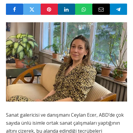
Sanat galericisi ve danışmanı Ceylan Ecer, ABD’de çok
sayıda ünlü isimle ortak sanat çalışmaları yaptığının
altını çizerek, bu alanda edindiği tecrübeleri