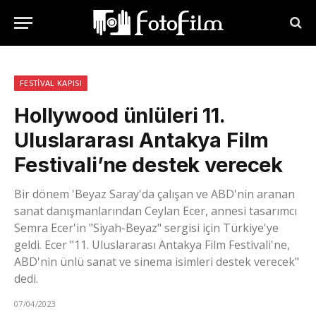
FESTIVAL KAPISI
Hollywood ünlüleri 11.
Uluslararası Antakya Film
Festivali’ne destek verecek
Bir dönem 'Beyaz Saray'da çalışan ve ABD'nin aranan
sanat danışmanlarından Ceylan Ecer, annesi tasarımcı
Semra Ecer'in "Siyah-Beyaz" sergisi için Türkiye'ye
geldi. Ecer "11. Uluslararası Antakya Film Festivali'ne,
ABD'nin ünlü sanat ve sinema isimleri destek verecek"
dedi.
07/04/2023