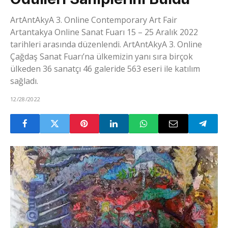
ArtAntAkyA 3. Online Contemporary Art Fair
Artantakya Online Sanat Fuarı 15 – 25 Aralık 2022
tarihleri arasında düzenlendi. ArtAntAkyA 3. Online
Çağdaş Sanat Fuarı’na ülkemizin yanı sıra birçok
ülkeden 36 sanatçı 46 galeride 563 eseri ile katılım
sağladı.
12/28/2022