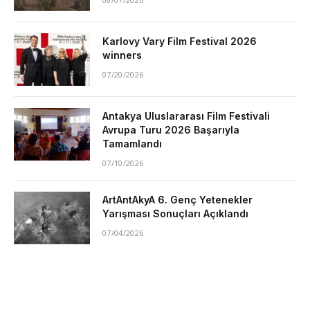
Karlovy Vary Film Festival 2026
winners
07/20/2026
Antakya Uluslararası Film Festivali
Avrupa Turu 2026 Başarıyla
Tamamlandı
07/10/2026
ArtAntAkyA 6. Genç Yetenekler
Yarışması Sonuçları Açıklandı
07/04/2026