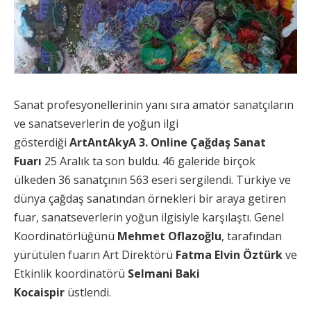
Sanat profesyonellerinin yanı sıra amatör sanatçıların
ve sanatseverlerin de yoğun ilgi
gösterdiği
ArtAntAkyA 3. Online Çağdaş Sanat
Fuarı
25 Aralık ta son buldu. 46 galeride birçok
ülkeden 36 sanatçının 563 eseri sergilendi. Türkiye ve
dünya çağdaş sanatından örnekleri bir araya getiren
fuar, sanatseverlerin yoğun ilgisiyle karşılaştı. Genel
Koordinatörlüğünü
Mehmet Oflazoğlu
, tarafından
yürütülen fuarın Art Direktörü
Fatma Elvin Öztürk
ve
Etkinlik koordinatörü
Selmani Baki
Kocaispir
üstlendi.