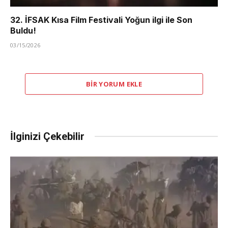
32. İFSAK Kısa Film Festivali Yoğun ilgi ile Son
Buldu!
03/15/2026
BIR YORUM EKLE
İlginizi Çekebilir