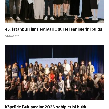
45. İstanbul Film Festivali Ödülleri sahiplerini buldu
04/20/2026
Köprüde Buluşmalar 2026 sahiplerini buldu.