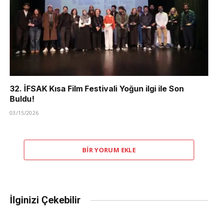
32. İFSAK Kısa Film Festivali Yoğun ilgi ile Son
Buldu!
03/15/2026
BIR YORUM EKLE
İlginizi Çekebilir