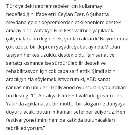
Türkiye’deki depremzedeler için kullanmayı
hedeflediğini ifade etti. Ceylan Ecer, 6 Şubat’ta
meydana gelen depremlerden etkilenenlere destek
amacıyla 11. Antakya Film Festivali’nde yapılacak
çalışmalara da değinerek, şunları aktardı:”Biliyorsunuz
çok üzücü bir deprem yaşadık şubat ayında. Vicdan
taşıyan herkes üzüldü, destek oldu. İşin sanat ve
sanatçı kısmında ise sürdürülebilir destek ve
rehabilitasyon için çok çaba sarf ettik. Şimdi sizin
aracılığınızla söylemek istiyorum ki, ABD sanat
camiasının ünlüleri, Hollywood oyuncuları, yapımcıları
bu desteği 11. Antakya Film Festivali’nde gösterecek.
Yakında açıklanacak bir motto, bir slogan ile dünyaya
duyurulacak, bütün imkanları seferber ediyoruz. Hem
festival yönetimini hem de katkıda bulunacakları
tebrik ediyorum.”