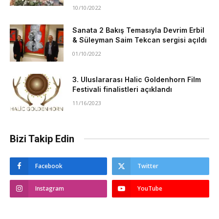
10/10/2022
Sanata 2 Bakış Temasıyla Devrim Erbil
& Süleyman Saim Tekcan sergisi açıldı
01/10/2022
3. Uluslararası Halic Goldenhorn Film
Festivali finalistleri açıklandı
11/16/2023
Bizi Takip Edin
Facebook
Twitter
Instagram
YouTube