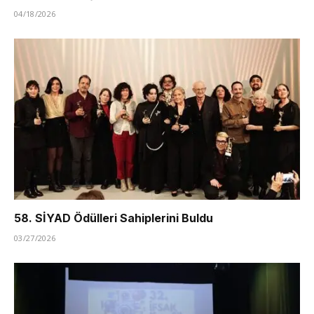
04/18/2026
58. SİYAD Ödülleri Sahiplerini Buldu
03/27/2026