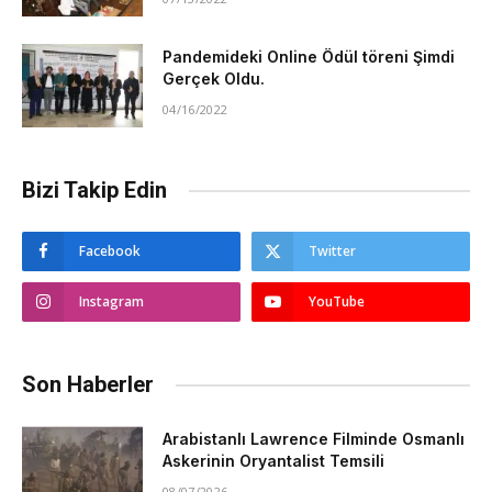
Pandemideki Online Ödül töreni Şimdi
Gerçek Oldu.
04/16/2022
Bizi Takip Edin
Facebook
Twitter
Instagram
YouTube
Son Haberler
Arabistanlı Lawrence Filminde Osmanlı
Askerinin Oryantalist Temsili
08/07/2026