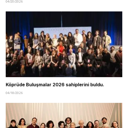
04/20/2026
Köprüde Buluşmalar 2026 sahiplerini buldu.
04/18/2026