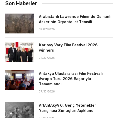
Son Haberler
Arabistanlı Lawrence Filminde Osmanlı
Askerinin Oryantalist Temsili
08/07/2026
Karlovy Vary Film Festival 2026
winners
07/20/2026
Antakya Uluslararası Film Festivali
Avrupa Turu 2026 Başarıyla
Tamamlandı
07/10/2026
ArtAntAkyA 6. Genç Yetenekler
Yarışması Sonuçları Açıklandı
07/04/2026