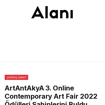
ÇAĞDAŞ SANAT
ArtAntAkyA 3. Online
Contemporary Art Fair 2022
Ödülleri Sahiplerini Buldu