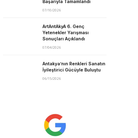
Başarıyla Tamamlandı
07/10/2026
ArtAntAkyA 6. Genç
Yetenekler Yarışması
Sonuçları Açıklandı
07/04/2026
Antakya’nın Renkleri Sanatın
İyileştirici Gücüyle Buluştu
06/15/2026