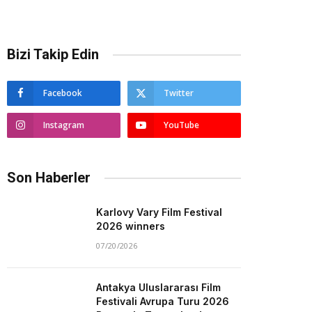
Bizi Takip Edin
Facebook
Twitter
Instagram
YouTube
Son Haberler
Karlovy Vary Film Festival
2026 winners
07/20/2026
Antakya Uluslararası Film
Festivali Avrupa Turu 2026