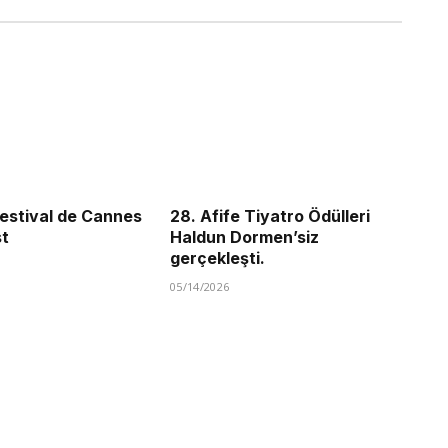
estival de Cannes
28. Afife Tiyatro Ödülleri
st
Haldun Dormen’siz
gerçekleşti.
05/14/2026