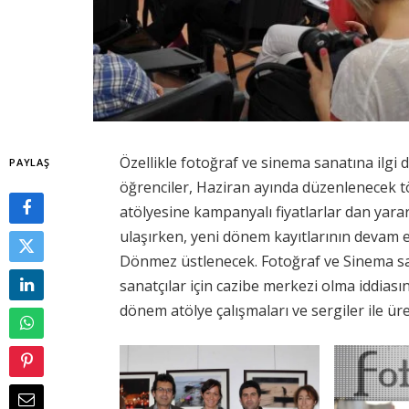
Özellikle fotoğraf ve sinema sanatına ilgi d
PAYLAŞ
öğrenciler, Haziran ayında düzenlenecek tör
atölyesine kampanyalı fiyatlarlar dan yarar
ulaşırken, yeni dönem kayıtlarının devam e
Dönmez üstlenecek. Fotoğraf ve Sinema sa
sanatçılar için cazibe merkezi olma iddiası
dönem atölye çalışmaları ve sergiler ile 