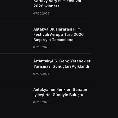
Karlovy Vary Film Festival
2026 winners
07/20/2026
Antakya Uluslararası Film
Festivali Avrupa Turu 2026
Başarıyla Tamamlandı
07/10/2026
ArtAntAkyA 6. Genç Yetenekler
Yarışması Sonuçları Açıklandı
07/04/2026
Antakya’nın Renkleri Sanatın
İyileştirici Gücüyle Buluştu
06/15/2026