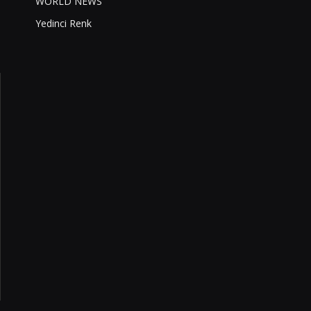
WORLD NEWS
Yedinci Renk