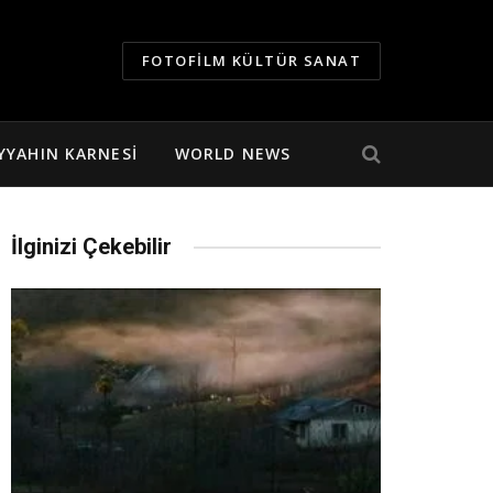
FOTOFILM KÜLTÜR SANAT
YYAHIN KARNESI
WORLD NEWS
İlginizi Çekebilir