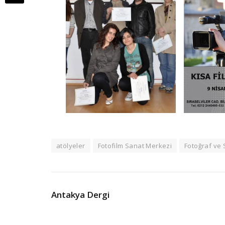
atölyeler
Fotofilm Sanat Merkezi
Fotoğraf ve
Antakya Dergi