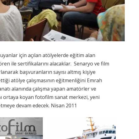
uyanlar için açılan atölyelerde eğitim alan
en ile sertifikalarını alacaklar. Senaryo ve film
lanarak başvuranların sayısı altmış kişiye
ttiği atölye çalışmasının eğitmenliğini Emrah
natı alanında çalışma yapan amatörler ve
nı ortaya koyan fotofilm sanat merkezi, yeni
üretmeye devam edecek. Nisan 2011