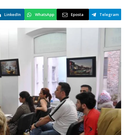
LinkedIn
WhatsApp
Eposta
Telegram