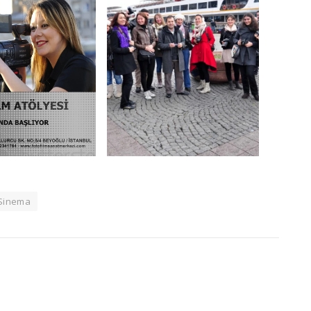
 Sinema