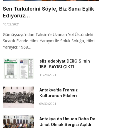
Sen Türkülerini Söyle, Biz Sana Eşlik
Ediyoruz…
10/02/2021
Gümüşsuyu’ndan Taksim’e Uzanan Yol Üstündeki
Sıcacık Evinde Hilmi Yarayıcı İle Soluk Soluğa, Hilmi
Yarayıcı; 1968…
eliz edebiyat DERGİSİ’nin
156. SAYISI ÇIKTI
11/28/2021
Antakya’da Fransız
Kültürünün Etkileri
09/30/2021
Antakya da Umuda Daha Da
Umut Olmak Sergisi Açıldı