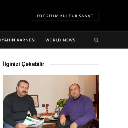
FOTOFILM KÜLTÜR SANAT
YYAHIN KARNESI
WORLD NEWS
İlginizi Çekebilir