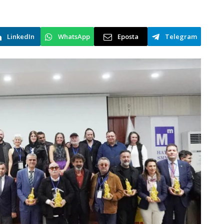
LinkedIn
WhatsApp
Eposta
Telegram