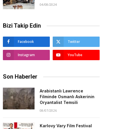
04/08/2024
Bizi Takip Edin
Facebook
Twitter
Instagram
YouTube
Son Haberler
Arabistanlı Lawrence
Filminde Osmanlı Askerinin
Oryantalist Temsili
08/07/2026
Karlovy Vary Film Festival