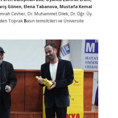
rış Gönen, Elena Tabanova, Mustafa Kemal
Emrah Cevher, Dr. Muhammet Dilek, Dr. Öğr. Üy.
Özden Toprak
B
asın temsilcileri ve Üniversite