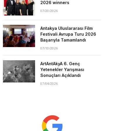
2026 winners
07/20/2026
Antakya Uluslararası Film
Festivali Avrupa Turu 2026
Başarıyla Tamamlandı
07/10/2026
ArtAntAkyA 6. Genç
Yetenekler Yarışması
Sonuçları Açıklandı
07/04/2026