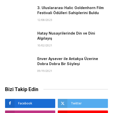
3. Uluslararası Halic Goldenhorn Film
Festivali Ödülleri Sahiplerini Buldu
12/08/2023
Hatay Nusayrilerinde Din ve Dini
Algılayış
10/02/2021
Enver Aysever ile Antakya Üzerine
Dobra Dobra Bir Söyleşi
09/19/2021
Bizi Takip Edin
Facebook
Twitter