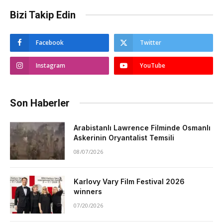
Bizi Takip Edin
Facebook
Twitter
Instagram
YouTube
Son Haberler
Arabistanlı Lawrence Filminde Osmanlı
Askerinin Oryantalist Temsili
08/07/2026
Karlovy Vary Film Festival 2026
winners
07/20/2026