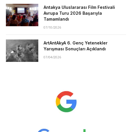
Antakya Uluslararası Film Festivali
Avrupa Turu 2026 Başarıyla
Tamamlandı
07/10/2026
ArtAntAkyA 6. Genç Yetenekler
Yarışması Sonuçları Açıklandı
07/04/2026