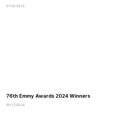
07/20/2026
76th Emmy Awards 2024 Winners
09/17/2024