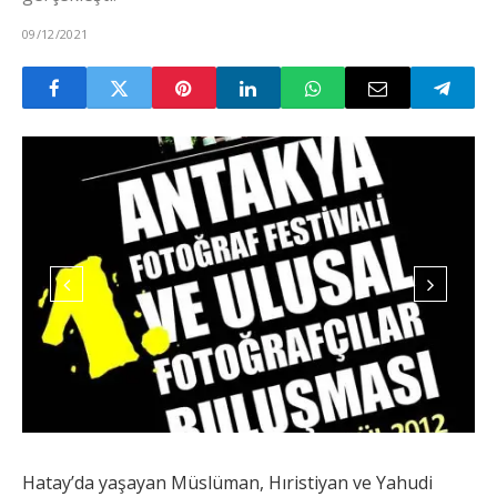
09/12/2021
Hatay’da yaşayan Müslüman, Hıristiyan ve Yahudi