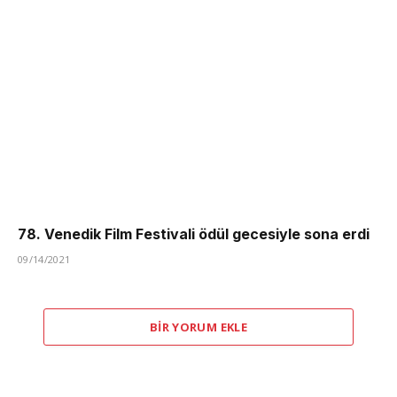
78. Venedik Film Festivali ödül gecesiyle sona erdi
09/14/2021
BIR YORUM EKLE