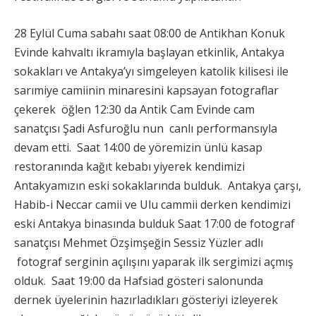
28 Eylül Cuma sabahı saat 08:00 de Antikhan Konuk
Evinde kahvaltı ikramıyla başlayan etkinlik, Antakya
sokakları ve Antakya’yı simgeleyen katolik kilisesi ile
sarımiye camiinin minaresini kapsayan fotograflar
çekerek öğlen 12:30 da Antik Cam Evinde cam
sanatçısı Şadi Asfuroğlu nun canlı performansıyla
devam etti. Saat 14:00 de yöremizin ünlü kasap
restoranında kağıt kebabı yiyerek kendimizi
Antakyamızın eski sokaklarında bulduk. Antakya çarşı,
Habib-i Neccar camii ve Ulu cammii derken kendimizi
eski Antakya binasında bulduk Saat 17:00 de fotograf
sanatçısı Mehmet Özşimşeğin Sessiz Yüzler adlı
fotograf serginin açılışını yaparak ilk sergimizi açmış
olduk. Saat 19:00 da Hafsiad gösteri salonunda
dernek üyelerinin hazırladıkları gösteriyi izleyerek