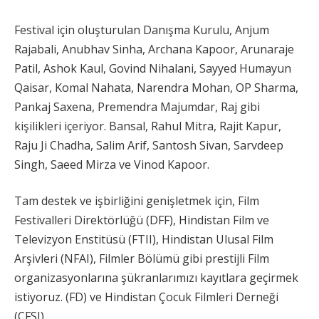
Festival için oluşturulan Danışma Kurulu, Anjum
Rajabali, Anubhav Sinha, Archana Kapoor, Arunaraje
Patil, Ashok Kaul, Govind Nihalani, Sayyed Humayun
Qaisar, Komal Nahata, Narendra Mohan, OP Sharma,
Pankaj Saxena, Premendra Majumdar, Raj gibi
kişilikleri içeriyor. Bansal, Rahul Mitra, Rajit Kapur,
Raju Ji Chadha, Salim Arif, Santosh Sivan, Sarvdeep
Singh, Saeed Mirza ve Vinod Kapoor.
Tam destek ve işbirliğini genişletmek için, Film
Festivalleri Direktörlüğü (DFF), Hindistan Film ve
Televizyon Enstitüsü (FTII), Hindistan Ulusal Film
Arşivleri (NFAI), Filmler Bölümü gibi prestijli Film
organizasyonlarına şükranlarımızı kayıtlara geçirmek
istiyoruz. (FD) ve Hindistan Çocuk Filmleri Derneği
(CFSI).