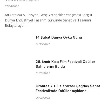
07/04/2025
ArtAntakya 5. Edisyon Genç Yetenekler Yarışması Sergisi,
Dünya Endüstriyel Tasarım Günü’nde Sanat ve Tasarımı
Buluşturuyor…
14 Şubat Dünya Öykü Günü
02/15/2022
26. İzmir Kısa Film Festivali Ödüller
Sahiplerini Buldu
01/03/2026
Orontes 7. Uluslararası Çağdaş Sanat
Festivali’nde Ödüller açıklandı
06/02/2022