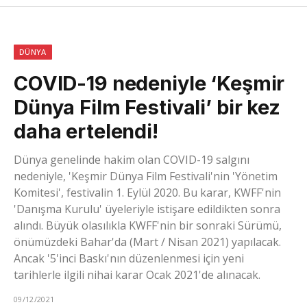
DÜNYA
COVID-19 nedeniyle ‘Keşmir
Dünya Film Festivali’ bir kez
daha ertelendi!
Dünya genelinde hakim olan COVID-19 salgını
nedeniyle, 'Keşmir Dünya Film Festivali'nin 'Yönetim
Komitesi', festivalin 1. Eylül 2020. Bu karar, KWFF'nin
'Danışma Kurulu' üyeleriyle istişare edildikten sonra
alındı. Büyük olasılıkla KWFF'nin bir sonraki Sürümü,
önümüzdeki Bahar'da (Mart / Nisan 2021) yapılacak.
Ancak '5'inci Baskı'nın düzenlenmesi için yeni
tarihlerle ilgili nihai karar Ocak 2021'de alınacak.
09/12/2021