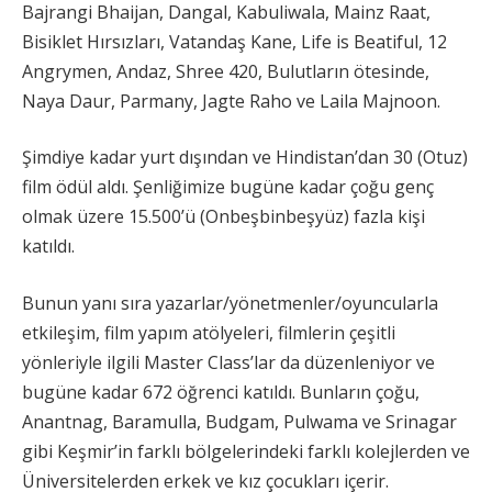
Bajrangi Bhaijan, Dangal, Kabuliwala, Mainz Raat,
Bisiklet Hırsızları, Vatandaş Kane, Life is Beatiful, 12
Angrymen, Andaz, Shree 420, Bulutların ötesinde,
Naya Daur, Parmany, Jagte Raho ve Laila Majnoon.
Şimdiye kadar yurt dışından ve Hindistan’dan 30 (Otuz)
film ödül aldı. Şenliğimize bugüne kadar çoğu genç
olmak üzere 15.500’ü (Onbeşbinbeşyüz) fazla kişi
katıldı.
Bunun yanı sıra yazarlar/yönetmenler/oyuncularla
etkileşim, film yapım atölyeleri, filmlerin çeşitli
yönleriyle ilgili Master Class’lar da düzenleniyor ve
bugüne kadar 672 öğrenci katıldı. Bunların çoğu,
Anantnag, Baramulla, Budgam, Pulwama ve Srinagar
gibi Keşmir’in farklı bölgelerindeki farklı kolejlerden ve
Üniversitelerden erkek ve kız çocukları içerir.