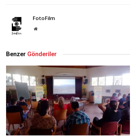
FotoFilm
Website
Benzer
Gönderiler