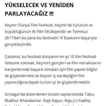
YÜKSELECEK VE YENİDEN
PARLAYACAĞIZ !!!
Keşmir Dünya Film Festivali, Keşmir’de türünün ve
büyüklüğünün ilk Fikri Mülkiyetidir ve Temmuz
2017’den bu yana bu festivalin ‘4’ Baskısını başarıyla
gerçekleştirdik.
Çabamız, bu festivali dünyanın en iyi 10 film festivali
listesine sokmak, Keşmirli gençleri ve film meraklılarını
kariyerlerinde başarılı olmaları için film yapımı bilgisi
ile güçlendirmek ve Keşmir iş kardeşliğini film
yapımcılığına dayalı turizm işi ile güçlendirmektir.
Srinagar’da düzenlenen önceki sayılarımızda Tabu,
Madhur Bhandarkar, Rajit Kapur, Raju Ji Chadha,