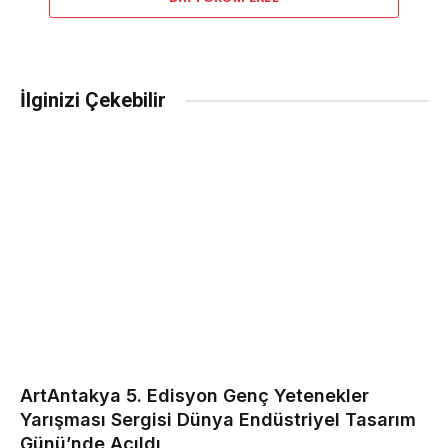
İlginizi Çekebilir
ArtAntakya 5. Edisyon Genç Yetenekler
Yarışması Sergisi Dünya Endüstriyel Tasarım
Günü’nde Açıldı