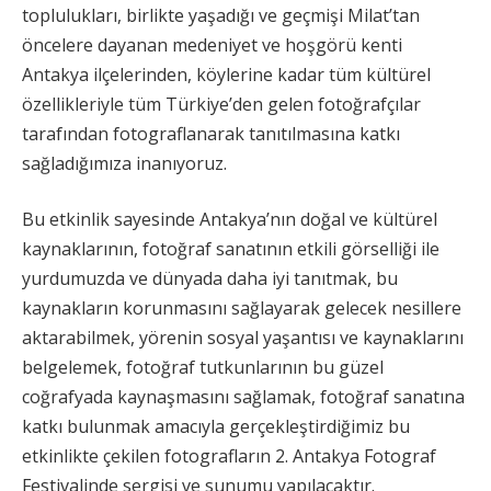
toplulukları, birlikte yaşadığı ve geçmişi Milat’tan
öncelere dayanan medeniyet ve hoşgörü kenti
Antakya ilçelerinden, köylerine kadar tüm kültürel
özellikleriyle tüm Türkiye’den gelen fotoğrafçılar
tarafından fotograflanarak tanıtılmasına katkı
sağladığımıza inanıyoruz.
Bu etkinlik sayesinde Antakya’nın doğal ve kültürel
kaynaklarının, fotoğraf sanatının etkili görselliği ile
yurdumuzda ve dünyada daha iyi tanıtmak, bu
kaynakların korunmasını sağlayarak gelecek nesillere
aktarabilmek, yörenin sosyal yaşantısı ve kaynaklarını
belgelemek, fotoğraf tutkunlarının bu güzel
coğrafyada kaynaşmasını sağlamak, fotoğraf sanatına
katkı bulunmak amacıyla gerçekleştirdiğimiz bu
etkinlikte çekilen fotografların 2. Antakya Fotograf
Festivalinde sergisi ve sunumu yapılacaktır.