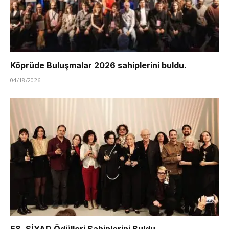
Köprüde Buluşmalar 2026 sahiplerini buldu.
04/18/2026
58. SİYAD Ödülleri Sahiplerini Buldu