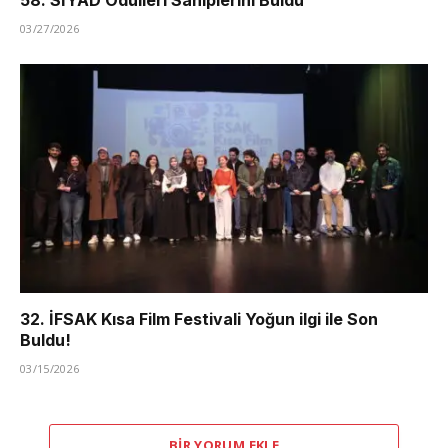
03/27/2026
32. İFSAK Kısa Film Festivali Yoğun ilgi ile Son
Buldu!
03/15/2026
BIR YORUM EKLE