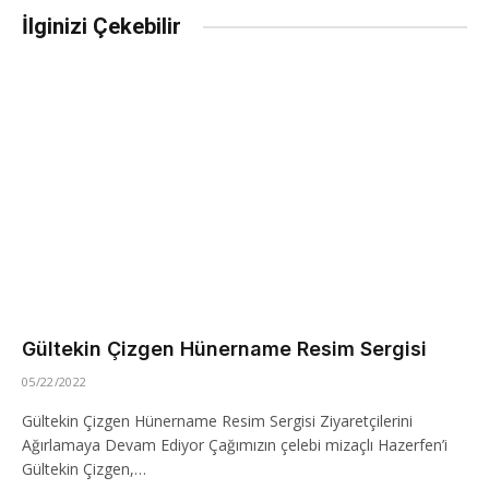
İlginizi Çekebilir
Gültekin Çizgen Hünername Resim Sergisi
05/22/2022
Gültekin Çizgen Hünername Resim Sergisi Ziyaretçilerini
Ağırlamaya Devam Ediyor Çağımızın çelebi mizaçlı Hazerfen’i
Gültekin Çizgen,…