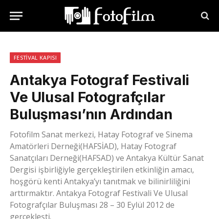
FESTIVAL KAPISI
Antakya Fotograf Festivali
Ve Ulusal Fotografçılar
Buluşması’nın Ardından
Fotofilm Sanat merkezi, Hatay Fotograf ve Sinema
Amatörleri Derneği(HAFSİAD), Hatay Fotograf
Sanatçıları Derneği(HAFSAD) ve Antakya Kültür Sanat
Dergisi işbirliğiyle gerçekleştirilen etkinliğin amacı,
hoşgörü kenti Antakya’yı tanıtmak ve bilinirliliğini
arttırmaktır. Antakya Fotograf Festivali Ve Ulusal
Fotografçılar Buluşması 28 – 30 Eylül 2012 de
gerçekleşti.