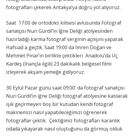
fotografları çekerek Antakya’ya doğru yol alıyoruz.
Saat 17:00 de ortodoks kilisesi avlusunda Fotograf
sanatçısı Nuri Gürdil’in İğne Deliği atölyesinden
hazırladığı karma fotograf serginin açılışını yaparak
Hafsiad a geçtik. Saat 19:00 da İmren Doğan ve
Mehmet Pınar’ın birlikte çektikleri Anadolu’da Üç
Kardeş (İnançla ilgili) 23 dakikalık belgesel filmi
izleyerek akşam yemeğe gidiyoruz.
30 Eylül Pazar günü saat 09:00′ da fotograf sanatçısı
Nuri Gürdil’in iğne Deliği fotograf atölyesine katılarak
ışık geçirmeyen boş bir kutudan kendi fotograf
makinemizi nasıl yapabileceğimizi öğrenerek
fotograflar çektik. Çektiğimiz fotografları karanlık
odada yıkayarak nasıl oluştuğunu da görmüş olduk.