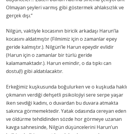
Olmayan şeyleri varmış gibi göstermek ahlaksızlık ve
gerçek dışı.”
Nilgün, vaktiyle kocasının biricik arkadaşı Harun’la
kocasını aldatmıştır (Filmimiz için o zamanlar epey
geride kalmıştır.). Nilgün’le Harun epeydir evlidir
(Harun için o zamanlar bir türlü geride
kalamamaktadır.). Harun emindir, o da tıpkı can
dostu(!) gibi aldatılacaktır.
Erkeğimiz kuşkusunda boğulurken ve o kuşkuda haklı
çıkmanın verdiği dehşetli psikolojiyi sere serpe yaşar
iken sevdiği kadını, o duvardan bu duvara atmakta
sakınca görmemektedir. Yatak odasında cereyan eden
ve öldürme tehdidinden sözde hor görmeye uzanan
kavga sahnesinde, Nilgün düşüncelerini Harun’un