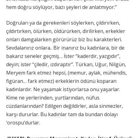
hem doğru söylüyor, bazı şeyleri de anlatmıyor.”
Doğruları ya da gerekenleri söylerken, çıldırırken,
çıldırtırken, ölürken, öldürürken, dirilirken, erkekler
onları damgalarken görürürüz biz bu karakterleri.
Sevdalanırız onlara.. Bir inanırız bu kadınlara, bir de
bakarız seneler geçmiş… İster “kaderdir, yazgıdır”,
deyin; ister “çiledir, ızdıraptır”. Türkan, Uğur, Nilgün,
Meryem fark etmez hepsi, (memur, aylak, mühendis,
figüran… fark etmez) erkeklerin ödünü koparan
kadınlardır. Ne yaşamak istiyorlarsa onu yaşarlar.
Kime ne yerlerinden, yurtlarından, nüfus
cüzdanlarından? Edilgen değildirler, asla sinmezler,
karşı dururlar. Bu kadınlar tam da bundan dolayı
‘orospu’durlar.