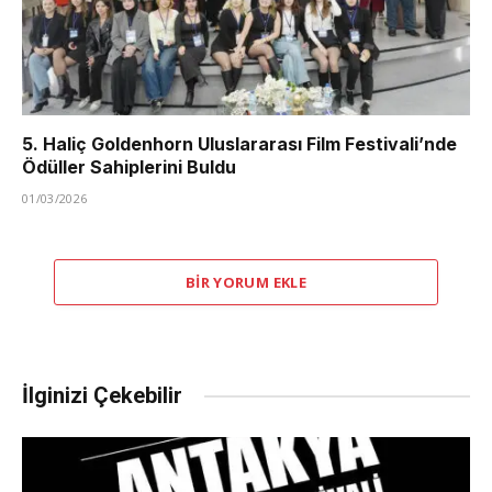
5. Haliç Goldenhorn Uluslararası Film Festivali’nde
Ödüller Sahiplerini Buldu
01/03/2026
BIR YORUM EKLE
İlginizi Çekebilir