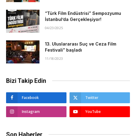
“Türk Film Endüstrisi” Sempozyumu
İstanbul’da Gerçekleşiyor!
04/23/2025
13. Uluslararası Suç ve Ceza Film
Festivali” başladı
11/18/2023
Bizi Takip Edin
Facebook
Twitter
Instagram
YouTube
Son Haberler