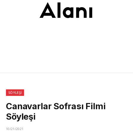
SÖYLEŞI
Canavarlar Sofrası Filmi
Söyleşi
10/21/2021