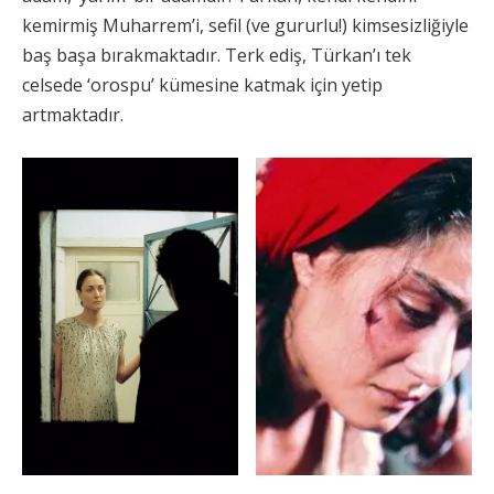
kemirmiş Muharrem’i, sefil (ve gururlu!) kimsesizliğiyle
baş başa bırakmaktadır. Terk ediş, Türkan’ı tek
celsede ‘orospu’ kümesine katmak için yetip
artmaktadır.