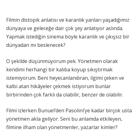
Filmin distopik anlatısı ve karanlık yanları yaşadığımız
dünyaya ve geleceğe dair çok şey anlatıyor aslında.
Yapmak istediğin sinema böyle karanlık ve çıkışsız bir
dünyadan mı beslenecek?
O şekilde düşünmüyorum pek. Yönetmen olarak
kendimi herhangi bir kalıba koyup sıkıştırmak
istemiyorum. Beni heyecanlandıran, ilgimi çeken ve
kalbi atan hikâyeler çekmek istiyorum bunlar
birbirinden çok farklı da olabilir, benzer de olabilir.
Filmi izlerken Bunuel’den Pasolini’ye kadar birçok usta
yönetmen akla geliyor. Seni bu anlamda etkileyen,
filmine ilham olan yönetmenler, yazarlar kimler?