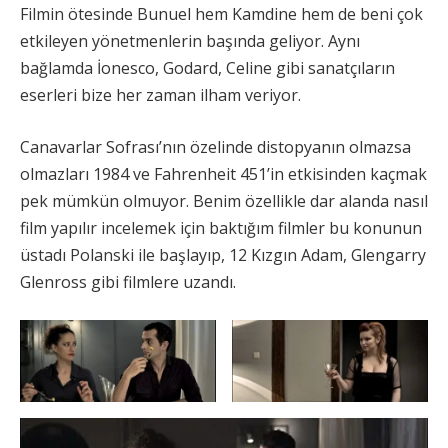
Filmin ötesinde Bunuel hem Kamdine hem de beni çok
etkileyen yönetmenlerin başında geliyor. Aynı
bağlamda İonesco, Godard, Celine gibi sanatçıların
eserleri bize her zaman ilham veriyor.
Canavarlar Sofrası’nın özelinde distopyanın olmazsa
olmazları 1984 ve Fahrenheit 451’in etkisinden kaçmak
pek mümkün olmuyor. Benim özellikle dar alanda nasıl
film yapılır incelemek için baktığım filmler bu konunun
üstadı Polanski ile başlayıp, 12 Kızgın Adam, Glengarry
Glenross gibi filmlere uzandı.