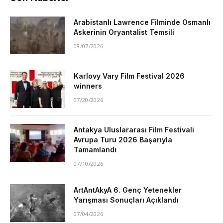
Arabistanlı Lawrence Filminde Osmanlı
Askerinin Oryantalist Temsili
08/07/2026
Karlovy Vary Film Festival 2026
winners
07/20/2026
Antakya Uluslararası Film Festivali
Avrupa Turu 2026 Başarıyla
Tamamlandı
07/10/2026
ArtAntAkyA 6. Genç Yetenekler
Yarışması Sonuçları Açıklandı
07/04/2026