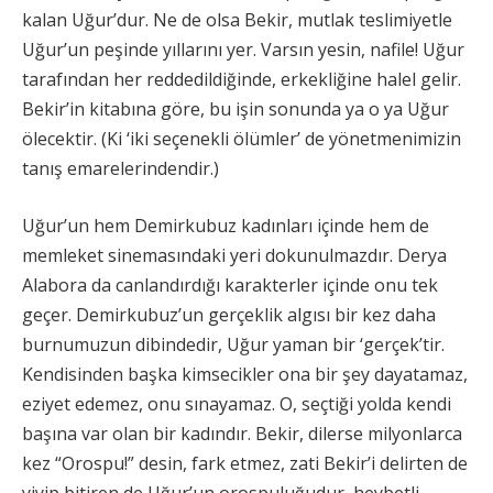
kalan Uğur’dur. Ne de olsa Bekir, mutlak teslimiyetle
Uğur’un peşinde yıllarını yer. Varsın yesin, nafile! Uğur
tarafından her reddedildiğinde, erkekliğine halel gelir.
Bekir’in kitabına göre, bu işin sonunda ya o ya Uğur
ölecektir. (Ki ‘iki seçenekli ölümler’ de yönetmenimizin
tanış emarelerindendir.)
Uğur’un hem Demirkubuz kadınları içinde hem de
memleket sinemasındaki yeri dokunulmazdır. Derya
Alabora da canlandırdığı karakterler içinde onu tek
geçer. Demirkubuz’un gerçeklik algısı bir kez daha
burnumuzun dibindedir, Uğur yaman bir ‘gerçek’tir.
Kendisinden başka kimsecikler ona bir şey dayatamaz,
eziyet edemez, onu sınayamaz. O, seçtiği yolda kendi
başına var olan bir kadındır. Bekir, dilerse milyonlarca
kez “Orospu!” desin, fark etmez, zati Bekir’i delirten de