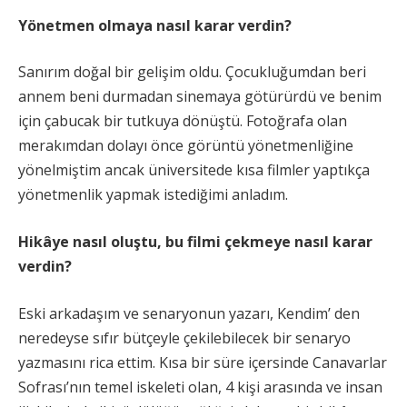
Yönetmen olmaya nasıl karar verdin?
Sanırım doğal bir gelişim oldu. Çocukluğumdan beri
annem beni durmadan sinemaya götürürdü ve benim
için çabucak bir tutkuya dönüştü. Fotoğrafa olan
merakımdan dolayı önce görüntü yönetmenliğine
yönelmiştim ancak üniversitede kısa filmler yaptıkça
yönetmenlik yapmak istediğimi anladım.
Hikâye nasıl oluştu, bu filmi çekmeye nasıl karar
verdin?
Eski arkadaşım ve senaryonun yazarı, Kendim’ den
neredeyse sıfır bütçeyle çekilebilecek bir senaryo
yazmasını rica ettim. Kısa bir süre içersinde Canavarlar
Sofrası’nın temel iskeleti olan, 4 kişi arasında ve insan