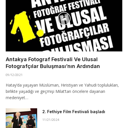
Antakya Fotograf Festivali Ve Ulusal
Fotografçılar Buluşması’nın Ardından
09/12/2021
Hatay’da yaşayan Müslüman, Hıristiyan ve Yahudi toplulukları,
birlikte yaşadığı ve geçmişi Milat’tan öncelere dayanan
medeniyet…
2. Fethiye Film Festivali başladı
11/21/2024