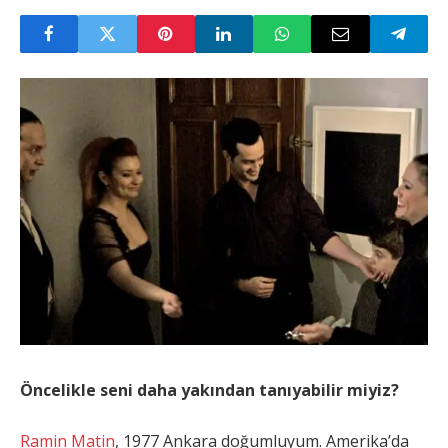
Öncelikle seni daha yakından tanıyabilir miyiz?
Ramin Matin
, 1977 Ankara doğumluyum. Amerika’da