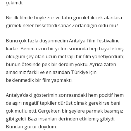
çekimdi.
Bir ilk filmde böyle zor ve tabu görülebilecek alanlara
girmek neler hissettirdi sana? Zorlandığın oldu mu?
Bunu çok fazla düşünmedim Antalya Film Festivaline
kadar. Benim uzun bir yolun sonunda hep hayal etmiş
olduğum şey olan uzun metrajlı bir film yönetiyordum;
bunun ötesinde pek bir derdim yoktu. Ayrıca zaten
amacımız farklı ve en azından Türkiye için
beklenmedik bir film yapmaktı.
Antalya’daki gösterimin sonrasındaki hem pozitif hem
de aşırı negatif tepkiler dürüst olmak gerekirse beni
çok mutlu etti. Gerçekten bir şeylere parmak basmışız
gibi geldi. Bazı insanları derinden etkilemiş gibiydi.
Bundan gurur duydum.