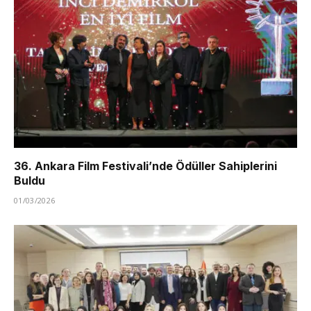
36. Ankara Film Festivali’nde Ödüller Sahiplerini
Buldu
01/03/2026