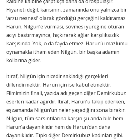
kalbine kalbine çarptıkça daha da orospulaşır.
Hıyaneti değil, karısının, zamanında onu yalnızca bir
‘arzu nesnesi’ olarak gördüğü gerçeğini kaldıramaz
Harun. Nilgün’e vurması, sövmesi yüreğine oturan
acıyı bastırmayınca, hıçkırarak ağlar karşılıksızlık
karşısında. Yok, o da fayda etmez. Harun’u mazlumu
oynamakla itham eden Nilgün, bir başka adamın
kollarına gider.
İtiraf, Nilgün için nicedir sakladığı gerçekleri
dillendirmektir, Harun için ise kabul etmektir.
Filmimizin finali, yazıda adı geçen diğer Demirkubuz
eserleri kadar ağırdır. İtiraf, Harun’u takip ederken,
eşzamanda Nilgün’ün neler yaşadığını sona bırakır.
Nilgün, tüm sarsıntılarına karşın şu anda bile hem
Harun’a dayanıklıdır hem de Harun’dan daha
dayanıklıdır. Tıpkı diğer Demirkubuz kadınları gibi.