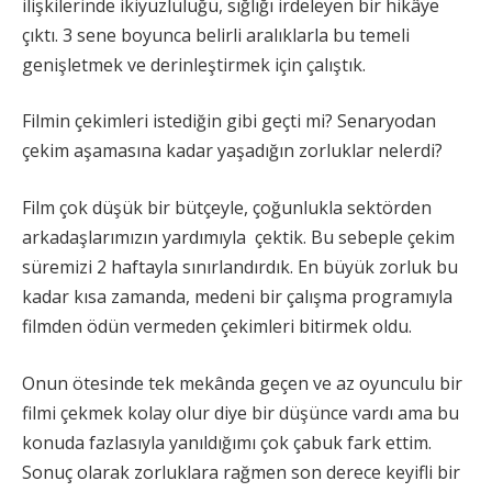
ilişkilerinde ikiyüzlülüğü, sığlığı irdeleyen bir hikâye
çıktı. 3 sene boyunca belirli aralıklarla bu temeli
genişletmek ve derinleştirmek için çalıştık.
Filmin çekimleri istediğin gibi geçti mi? Senaryodan
çekim aşamasına kadar yaşadığın zorluklar nelerdi?
Film çok düşük bir bütçeyle, çoğunlukla sektörden
arkadaşlarımızın yardımıyla çektik. Bu sebeple çekim
süremizi 2 haftayla sınırlandırdık. En büyük zorluk bu
kadar kısa zamanda, medeni bir çalışma programıyla
filmden ödün vermeden çekimleri bitirmek oldu.
Onun ötesinde tek mekânda geçen ve az oyunculu bir
filmi çekmek kolay olur diye bir düşünce vardı ama bu
konuda fazlasıyla yanıldığımı çok çabuk fark ettim.
Sonuç olarak zorluklara rağmen son derece keyifli bir