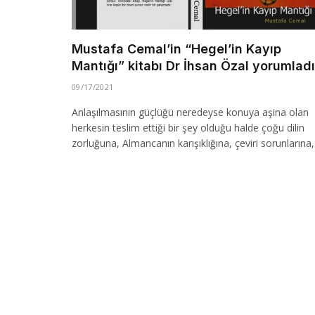
Mustafa Cemal’in “Hegel’in Kayıp
Mantığı” kitabı Dr İhsan Özal yorumladı
09/17/2021
Anlaşılmasının güçlüğü neredeyse konuya aşina olan
herkesin teslim ettiği bir şey olduğu halde çoğu dilin
zorluğuna, Almancanın karışıklığına, çeviri sorunlarına