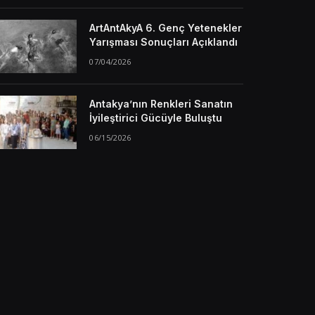
ArtAntAkyA 6. Genç Yetenekler
Yarışması Sonuçları Açıklandı
07/04/2026
Antakya’nın Renkleri Sanatın
İyileştirici Gücüyle Buluştu
06/15/2026