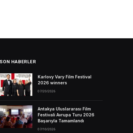
SON HABERLER
Karlovy Vary Film Festival
2026 winners
07/20/2026
Antakya Uluslararası Film
Festivali Avrupa Turu 2026
Başarıyla Tamamlandı
07/10/2026