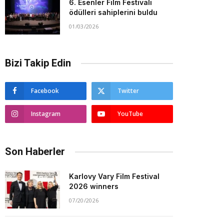
6. Esenler Film Festivali
ödülleri sahiplerini buldu
01/03/2026
Bizi Takip Edin
Facebook
Twitter
Instagram
YouTube
Son Haberler
Karlovy Vary Film Festival
2026 winners
07/20/2026