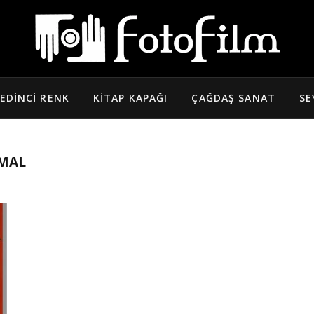
EDINCI RENK
KITAP KAPAĞI
ÇAĞDAŞ SANAT
SE
MAL