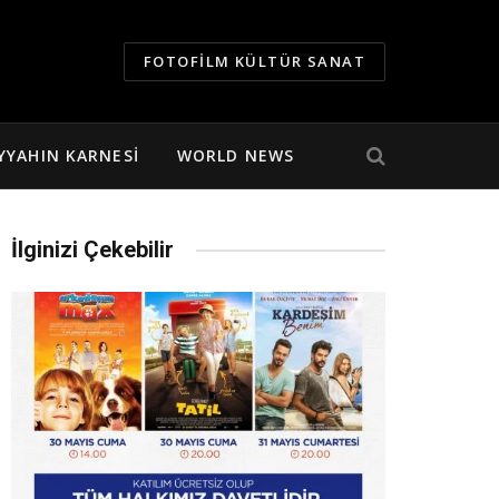
FOTOFILM KÜLTÜR SANAT
YYAHIN KARNESI
WORLD NEWS
İlginizi Çekebilir