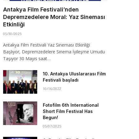
Antakya Film Festivali’nden
Depremzedelere Moral: Yaz Sineması
Etkinliği
05/30/2025
Antakya Film Festivali Yaz Sineması Etkinliği
Başlıyor, Depremzedelere Sinema İyileşme Umudu
Taşıyor 30 Mayıs saat…
10. Antakya Uluslararası Film
Festivali başladı
10/16/2022
Fotofilm 6th International
Short Film Festival Has
Begun!
05/07/2025