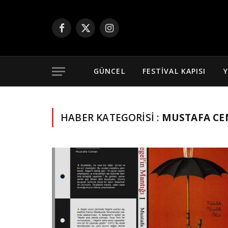
Facebook
X
Instagram
(Twitter)
GÜNCEL
FESTIVAL KAPISI
Y
HABER KATEGORISI :
MUSTAFA CE