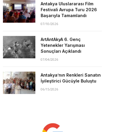
Antakya Uluslararası Film
Festivali Avrupa Turu 2026
Başarıyla Tamamlandı
07/10/2026
ArtAntAkyA 6. Genç
Yetenekler Yarışması
Sonuçları Açıklandı
07/04/2026
Antakya’nın Renkleri Sanatın
İyileştirici Gücüyle Buluştu
06/15/2026