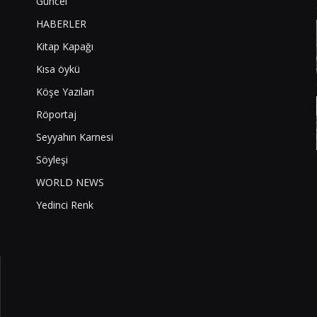
Güncel
HABERLER
Kitap Kapağı
Kısa öykü
Köşe Yazıları
Röportaj
Seyyahın Karnesi
Söyleşi
WORLD NEWS
Yedinci Renk