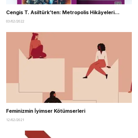
Cengis T. Asiltürk’ten: Metropolis Hikâyeleri…
03/02/2022
Feminizmin İyimser Kötümserleri
12/02/2021