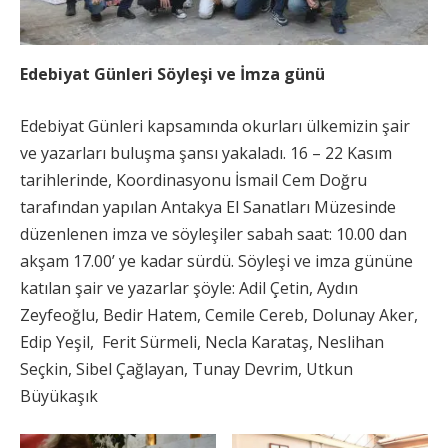
Edebiyat Günleri Söyleşi ve İmza günü
Edebiyat Günleri kapsamında okurları ülkemizin şair
ve yazarları buluşma şansı yakaladı. 16 – 22 Kasım
tarihlerinde, Koordinasyonu İsmail Cem Doğru
tarafından yapılan Antakya El Sanatları Müzesinde
düzenlenen imza ve söyleşiler sabah saat: 10.00 dan
akşam 17.00’ ye kadar sürdü. Söyleşi ve imza gününe
katılan şair ve yazarlar şöyle: Adil Çetin, Aydın
Zeyfeoğlu, Bedir Hatem, Cemile Cereb, Dolunay Aker,
Edip Yeşil, Ferit Sürmeli, Necla Karataş, Neslihan
Seçkin, Sibel Çağlayan, Tunay Devrim, Utkun
Büyükaşık