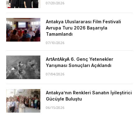
07/20/2026
Antakya Uluslararası Film Festivali
Avrupa Turu 2026 Başarıyla
Tamamlandı
07/10/2026
ArtAntAkyA 6. Genç Yetenekler
Yarışması Sonuçları Açıklandı
07/04/2026
Antakya’nın Renkleri Sanatın İyileştirici
Gücüyle Buluştu
06/15/2026