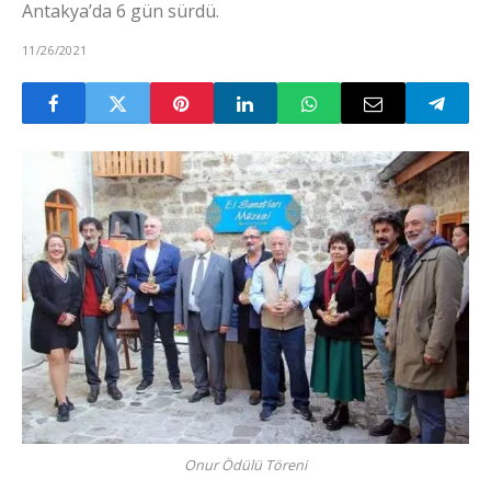
Antakya’da 6 gün sürdü.
11/26/2021
Onur Ödülü Töreni