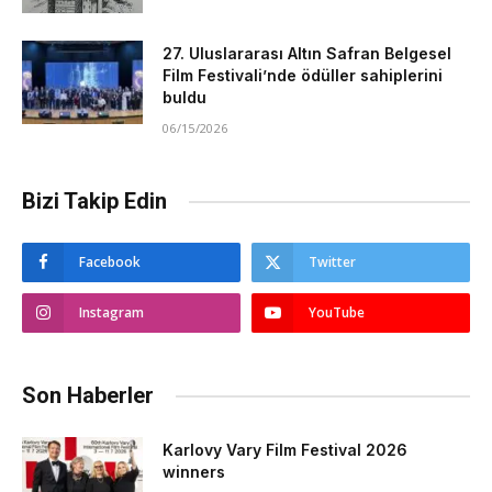
27. Uluslararası Altın Safran Belgesel
Film Festivali’nde ödüller sahiplerini
buldu
06/15/2026
Bizi Takip Edin
Facebook
Twitter
Instagram
YouTube
Son Haberler
Karlovy Vary Film Festival 2026
winners