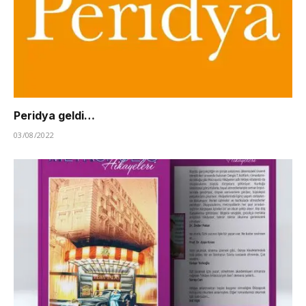
Peridya geldi…
03/08/2022