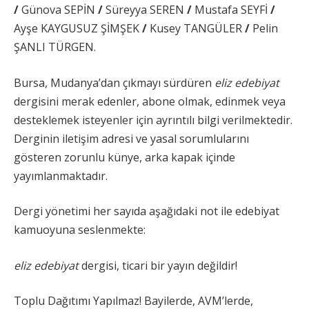
/
Günova SEPİN
/
Süreyya SEREN
/
Mustafa SEYFİ
/
Ayşe KAYGUSUZ ŞİMŞEK
/
Kusey TANGÜLER
/
Pelin
ŞANLI TÜRGEN.
Bursa, Mudanya’dan çıkmayı sürdüren
eliz edebiyat
dergisini merak edenler, abone olmak, edinmek veya
desteklemek isteyenler için ayrıntılı bilgi verilmektedir.
Derginin iletişim adresi ve yasal sorumlularını
gösteren zorunlu künye, arka kapak içinde
yayımlanmaktadır.
Dergi yönetimi her sayıda aşağıdaki not ile edebiyat
kamuoyuna seslenmekte:
eliz edebiyat
dergisi, ticari bir yayın değildir!
Toplu Dağıtımı Yapılmaz! Bayilerde, AVM’lerde,