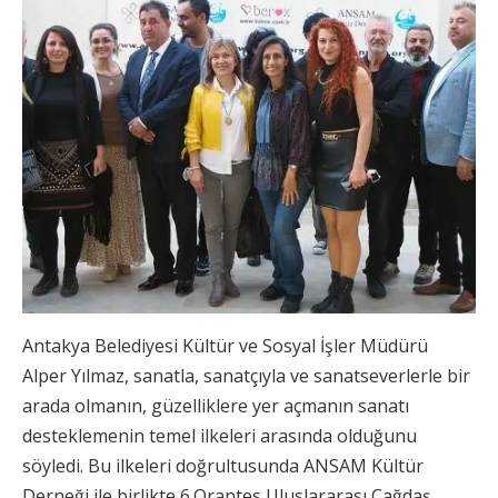
Antakya Belediyesi Kültür ve Sosyal İşler Müdürü
Alper Yılmaz, sanatla, sanatçıyla ve sanatseverlerle bir
arada olmanın, güzelliklere yer açmanın sanatı
desteklemenin temel ilkeleri arasında olduğunu
söyledi. Bu ilkeleri doğrultusunda ANSAM Kültür
Derneği ile birlikte 6.Orantes Uluslararası Çağdaş