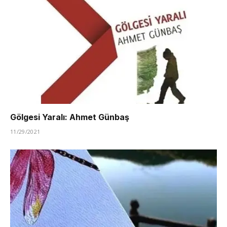
Gölgesi Yaralı: Ahmet Günbaş
11/29/2021