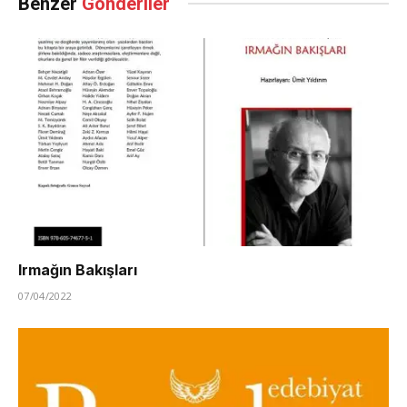
Benzer
Gönderiler
Irmağın Bakışları
07/04/2022