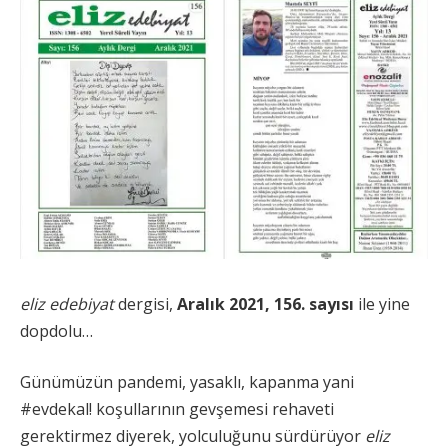
eliz edebiyat
dergisi,
Aralık 2021, 156. sayısı
ile yine
dopdolu…
Günümüzün pandemi, yasaklı, kapanma yani
#evdekal! koşullarının gevşemesi rehaveti
gerektirmez diyerek, yolculuğunu sürdürüyor
eliz