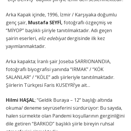
Arka Kapak içinde, 1996, İzmir / Karşıyaka doğumlu
genç şair,
Mustafa SEYFİ,
fotoğraflı özgeçmiş ve
“MİYOP” başlıklı şiiriyle tanıtılmaktadır. Adı geçen
şairin eserleri,
eliz edebiyat
dergisinde ilk kez
yayımlanmaktadır.
Arka kapakta; İranlı şair Joseba SARRIONANDIA,
fotoğraflı biyografisi yanında “IRMAK” / “KÖK
SALANLAR” / “KÖLE” adlı şiirleriyle tanıtılmaktadır.
Şiirlerin Türkçesi Faris KUSEYRİ’ye ait…
Hilmi HAŞAL
; “Geldik Buraya – 12” başlığı altında
okuma/ deneme seyrüseferini sürdürüyor: Bu sayıda,
halen sürmekte olan Pandemi koşullarının gerginliğini
dile getiren “BARKOD” başlıklı şiirle bireyin ruhsal