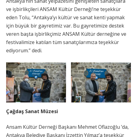
Antakya’nın sanat yelpazesini genişleten sanatçılara
ve işbirlikçileri ANSAM Kültür Derneği’ne teşekkür
eden Tolu, “Antakya’yı kültür ve sanat kenti yapmak
için büyük bir gayretimiz var. Bu gayretimize destek
veren başta işbirlikçimiz ANSAM Kültür derneğine ve
festivalimize katılan tüm sanatçılarımıza teşekkür
ediyorum.” dedi.
Çağdaş Sanat Müzesi
Ansam Kültür Derneği Başkanı Mehmet Oflazoğlu ’da,
Antakya Belediye Başkanı İzzettin Yılmaz’a teşekkür