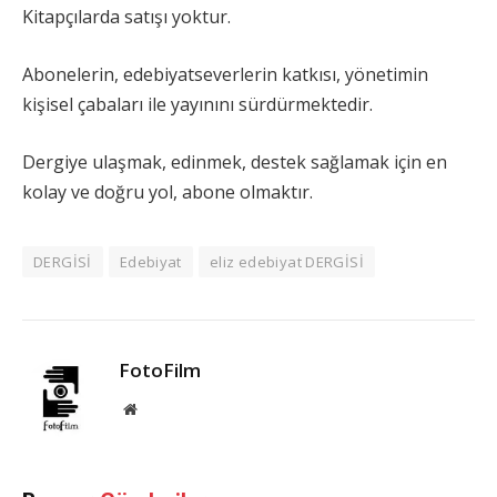
Kitapçılarda satışı yoktur.
Abonelerin, edebiyatseverlerin katkısı, yönetimin
kişisel çabaları ile yayınını sürdürmektedir.
Dergiye ulaşmak, edinmek, destek sağlamak için en
kolay ve doğru yol, abone olmaktır.
DERGİSİ
Edebiyat
eliz edebiyat DERGİSİ
FotoFilm
Website