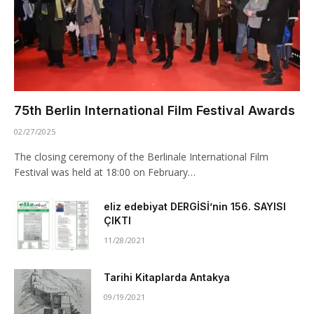
75th Berlin International Film Festival Awards
02/27/2025
The closing ceremony of the Berlinale International Film
Festival was held at 18:00 on February…
eliz edebiyat DERGİSİ’nin 156. SAYISI
ÇIKTI
11/28/2021
Tarihi Kitaplarda Antakya
09/19/2021