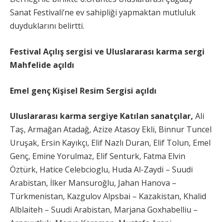
Sanat Festivali’ne ev sahipliği yapmaktan mutluluk
duyduklarını belirtti.
Festival Açılış sergisi ve Uluslararası karma sergi
Mahfelide açıldı
Emel genç Kişisel Resim Sergisi açıldı
Uluslararası karma sergiye
Katılan sanatçılar,
Ali
Taş, Armağan Atadağ, Azize Atasoy Ekli, Binnur Tuncel
Uruşak, Ersin Kayıkçı, Elif Nazlı Duran, Elif Tolun, Emel
Genç, Emine Yorulmaz, Elif Senturk, Fatma Elvin
Öztürk, Hatice Celebcioglu, Huda Al-Zaydi – Suudi
Arabistan, İlker Mansuroğlu, Jahan Hanova –
Türkmenistan, Kazgulov Alpsbai – Kazakistan, Khalid
Alblaiteh – Suudi Arabistan, Marjana Goxhabelliu –