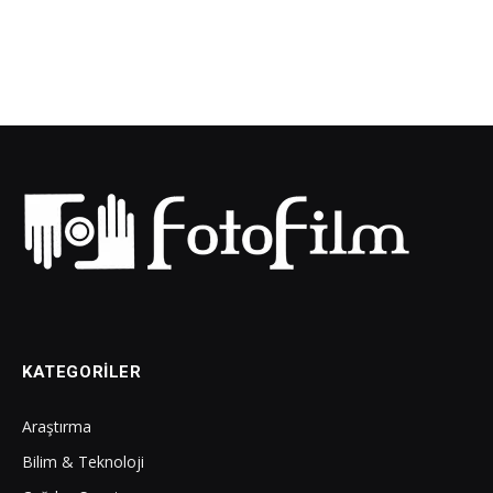
KATEGORILER
Araştırma
Bilim & Teknoloji