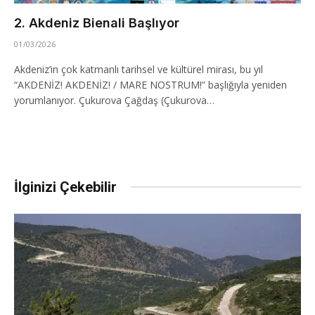
2. Akdeniz Bienali Başlıyor
01/03/2026
Akdeniz’in çok katmanlı tarihsel ve kültürel mirası, bu yıl
“AKDENİZ! AKDENİZ! / MARE NOSTRUM!” başlığıyla yeniden
yorumlanıyor. Çukurova Çağdaş (Çukurova…
İlginizi Çekebilir