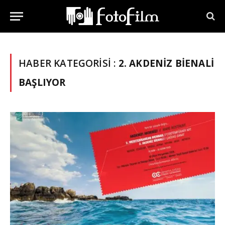
HABER KATEGORISI :
2. AKDENIZ BIENALI
BAŞLIYOR