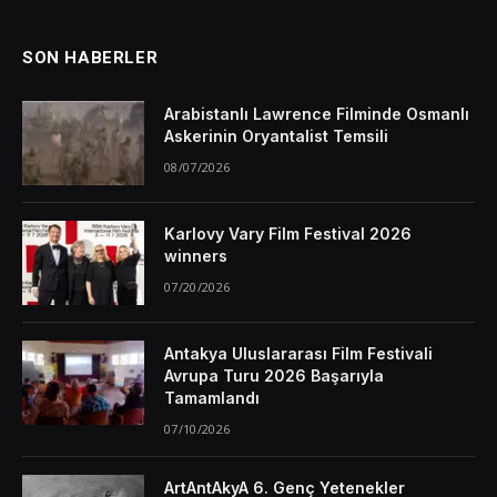
SON HABERLER
Arabistanlı Lawrence Filminde Osmanlı
Askerinin Oryantalist Temsili
08/07/2026
Karlovy Vary Film Festival 2026
winners
07/20/2026
Antakya Uluslararası Film Festivali
Avrupa Turu 2026 Başarıyla
Tamamlandı
07/10/2026
ArtAntAkyA 6. Genç Yetenekler