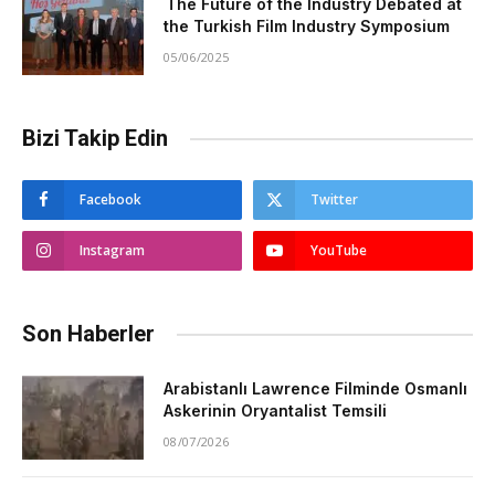
The Future of the Industry Debated at
the Turkish Film Industry Symposium
05/06/2025
Bizi Takip Edin
Facebook
Twitter
Instagram
YouTube
Son Haberler
Arabistanlı Lawrence Filminde Osmanlı
Askerinin Oryantalist Temsili
08/07/2026