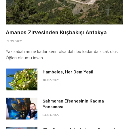
Amanos Zirvesinden Kuşbakışı Antakya
09/19/2021
Yaz sabahları ne kadar serin olsa dahi bu kadar da sıcak olur.
Öğlen oldumu insan…
Hambeles, Her Dem Yeşil
10/02/2021
Şahmeran Efsanesinin Kadına
Yansıması
04/03/2022