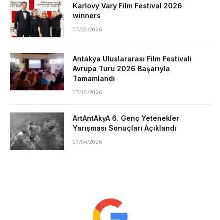
Karlovy Vary Film Festival 2026
winners
07/20/2026
Antakya Uluslararası Film Festivali
Avrupa Turu 2026 Başarıyla
Tamamlandı
07/10/2026
ArtAntAkyA 6. Genç Yetenekler
Yarışması Sonuçları Açıklandı
07/04/2026