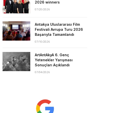
2026 winners
07/20/2026
Antakya Uluslararası Film
Festivali Avrupa Turu 2026
Başarıyla Tamamlandı
07/10/2026
ArtAntAkyA 6. Genç
Yetenekler Yarışması
Sonuçları Açıklandı
07/04/2026