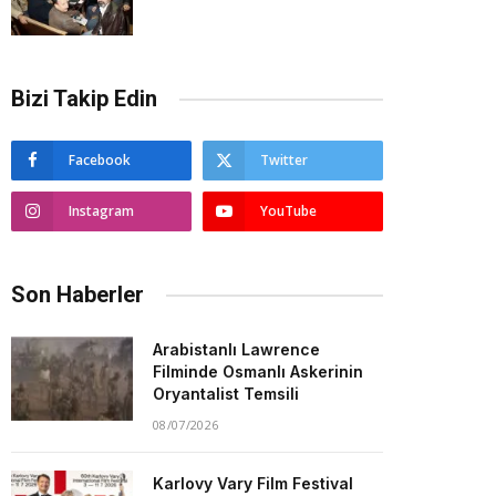
Bizi Takip Edin
Facebook
Twitter
Instagram
YouTube
Son Haberler
Arabistanlı Lawrence
Filminde Osmanlı Askerinin
Oryantalist Temsili
08/07/2026
Karlovy Vary Film Festival