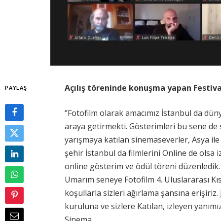
Açılış töreninde konuşma yapan Festiv
PAYLAŞ
‘’Fotofilm olarak amacımız İstanbul da düny
araya getirmekti. Gösterimleri bu sene de 
yarışmaya katılan sinemaseverler, Asya i
şehir İstanbul da filmlerini Online de olsa 
online gösterim ve ödül töreni düzenledik. Ço
Umarım seneye Fotofilm 4. Uluslararası Kısa
koşullarla sizleri ağırlama şansına erişiriz.
kuruluna ve sizlere Katılan, izleyen yanım
Sinema,…