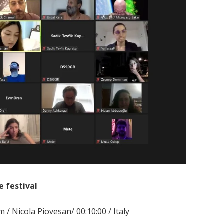
he festival
m / Nicola Piovesan/ 00:10:00 / Italy