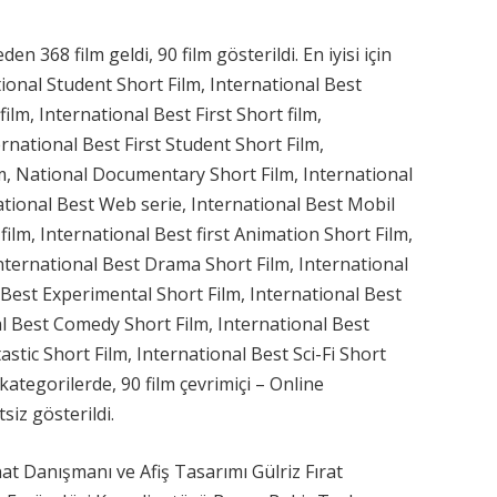
 368 film geldi, 90 film gösterildi. En iyisi için
ational Student Short Film, International Best
ilm, International Best First Short film,
rnational Best First Student Short Film,
m, National Documentary Short Film, International
ational Best Web serie, International Best Mobil
film, International Best first Animation Short Film,
nternational Best Drama Short Film, International
 Best Experimental Short Film, International Best
al Best Comedy Short Film, International Best
astic Short Film, International Best Sci-Fi Short
kategorilerde, 90 film çevrimiçi – Online
siz gösterildi.
t Danışmanı ve Afiş Tasarımı Gülriz Fırat