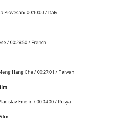
la Piovesan/ 00:10:00 / Italy
yse / 00:28:50 / French
 Meng Hang Che / 00:27:01 / Taiwan
Film
Vladislav Emelin / 00:04:00 / Rusya
Film