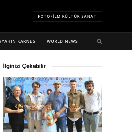
FOTOFILM KÜLTÜR SANAT
YYAHIN KARNESI
WORLD NEWS
İlginizi Çekebilir