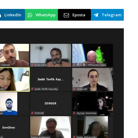
LinkedIn
WhatsApp
Eposta
Telegram