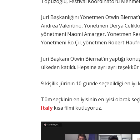
Topuzoğlu, Festival Koordinatörü Mehmet 
Juri Başkanlığını Yönetmen Otwin Biernat’ı
Andrea Valentino, Yönetmen Derya Celikk
yönetmeni Naomi Amarger, Yönetmen Reza
Yönetmeni Ro Çil, yönetmen Robert Haufre
Juri Başkanı Otwin Biernat’ın yaptığı konu
ülkeden katıldı. Hepsine ayrı ayrı teşekkür 
9 kişilik jürinin 10 günde seçebildiği en iyi 
Tüm seçkinin en iyisinin en iyisi olarak seç
Italy
kısa filmi kutluyoruz.