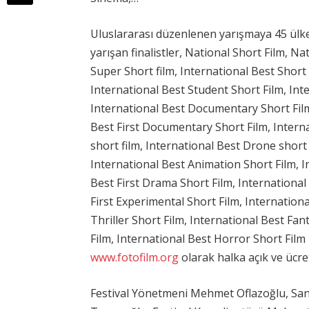
Uluslararası düzenlenen yarışmaya 45 ülkeden
yarışan finalistler, National Short Film, N
Super Short film, International Best Short f
International Best Student Short Film, Inte
International Best Documentary Short Fil
Best First Documentary Short Film, Intern
short film, International Best Drone short 
International Best Animation Short Film, I
Best First Drama Short Film, International
First Experimental Short Film, Internation
Thriller Short Film, International Best Fant
Film, International Best Horror Short Film 
www.fotofilm.org
olarak halka açık ve ücret
Festival Yönetmeni Mehmet Oflazoğlu, Sana