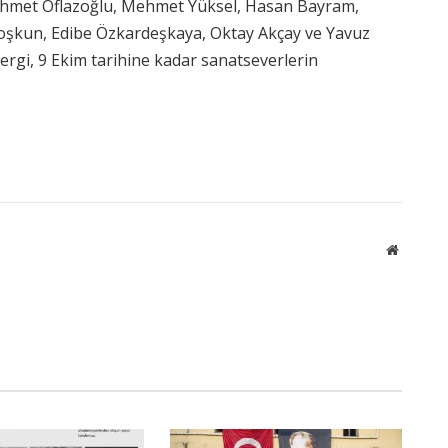
ehmet Oflazoğlu, Mehmet Yüksel, Hasan Bayram,
Coşkun, Edibe Özkardeşkaya, Oktay Akçay ve Yavuz
Sergi, 9 Ekim tarihine kadar sanatseverlerin
Website