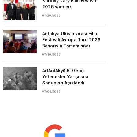
Karlovy Vary Film Festival
2026 winners
07/20/2026
Antakya Uluslararası Film
Festivali Avrupa Turu 2026
Başarıyla Tamamlandı
07/10/2026
ArtAntAkyA 6. Genç
Yetenekler Yarışması
Sonuçları Açıklandı
07/04/2026