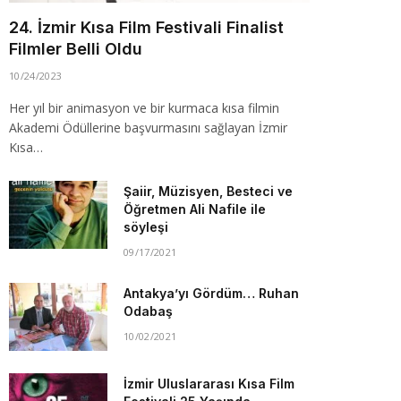
24. İzmir Kısa Film Festivali Finalist
Filmler Belli Oldu
10/24/2023
Her yıl bir animasyon ve bir kurmaca kısa filmin
Akademi Ödüllerine başvurmasını sağlayan İzmir
Kısa…
Şaiir, Müzisyen, Besteci ve
Öğretmen Ali Nafile ile
söyleşi
09/17/2021
Antakya’yı Gördüm… Ruhan
Odabaş
10/02/2021
İzmir Uluslararası Kısa Film