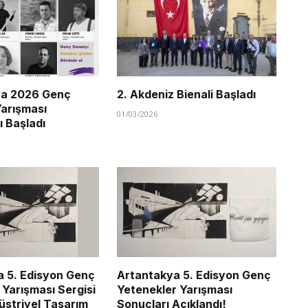
ya 2026 Genç
2. Akdeniz Bienali Başladı
arışması
01/03/2026
ı Başladı
 5. Edisyon Genç
Artantakya 5. Edisyon Genç
 Yarışması Sergisi
Yetenekler Yarışması
striyel Tasarım
Sonuçları Açıklandı!