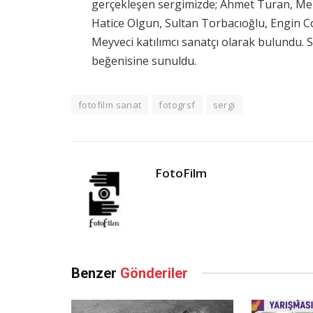
gerçekleşen sergimizde; Ahmet Turan, M
Hatice Olgun, Sultan Torbacıoğlu, Engin 
Meyveci katılımcı sanatçı olarak bulundu. 
beğenisine sunuldu.
fotofilm sanat
fotogrsf
sergi
FotoFilm
Benzer
Gönderiler