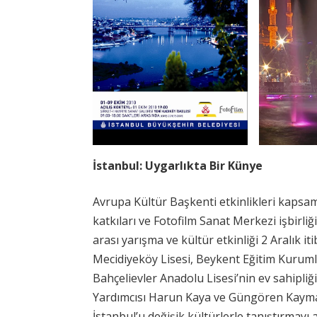
İstanbul: Uygarlıkta Bir Künye
Avrupa Kültür Başkenti etkinlikleri kapsa
katkıları ve Fotofilm Sanat Merkezi işbirliği 
arası yarışma ve kültür etkinliği 2 Aralık iti
Mecidiyeköy Lisesi, Beykent Eğitim Kurumla
Bahçelievler Anadolu Lisesi’nin ev sahipliği
Yardımcısı Harun Kaya ve Güngören Kaymak
İstanbul’u değişik kültürlerle tanıştırmay