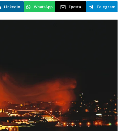
LinkedIn
WhatsApp
Eposta
Telegram