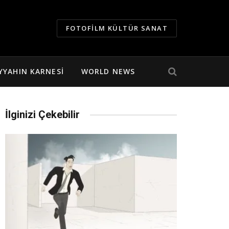
FOTOFILM KÜLTÜR SANAT
YYAHIN KARNESI
WORLD NEWS
İlginizi Çekebilir