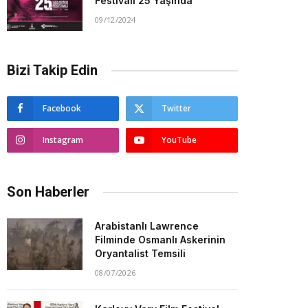
Festivali 25 Yaşında
09/12/2024
Bizi Takip Edin
Facebook
Twitter
Instagram
YouTube
Son Haberler
Arabistanlı Lawrence
Filminde Osmanlı Askerinin
Oryantalist Temsili
08/07/2026