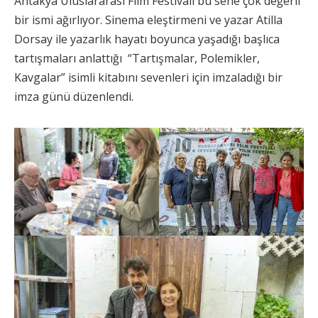
Antakya Uluslararası Film Festivali bu sene çok değerli
bir ismi ağırlıyor. Sinema eleştirmeni ve yazar Atilla
Dorsay ile yazarlık hayatı boyunca yaşadığı başlıca
tartışmaları anlattığı “Tartışmalar, Polemikler,
Kavgalar” isimli kitabını sevenleri için imzaladığı bir
imza günü düzenlendi.