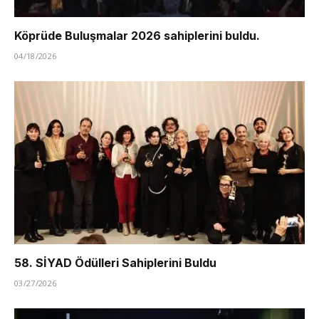
Köprüde Buluşmalar 2026 sahiplerini buldu.
04/18/2026
58. SİYAD Ödülleri Sahiplerini Buldu
03/27/2026