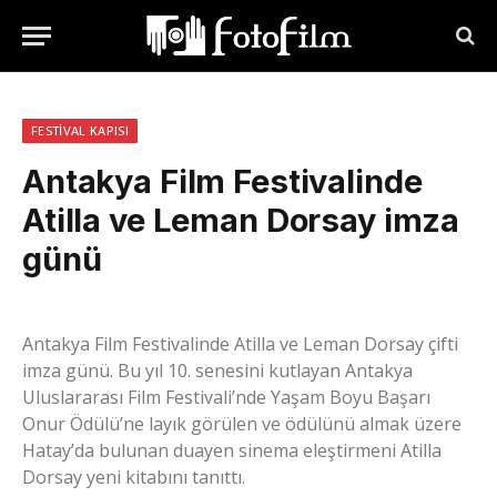
FESTIVAL KAPISI
Antakya Film Festivalinde
Atilla ve Leman Dorsay imza
günü
Antakya Film Festivalinde Atilla ve Leman Dorsay çifti
imza günü. Bu yıl 10. senesini kutlayan Antakya
Uluslararası Film Festivali’nde Yaşam Boyu Başarı
Onur Ödülü’ne layık görülen ve ödülünü almak üzere
Hatay’da bulunan duayen sinema eleştirmeni Atilla
Dorsay yeni kitabını tanıttı.