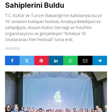
Sahiplerini Buldu
T.C. Kültür ve Turizm Bakanlığı’nın katkılarıyla bu yıl
10. senesini kutlayan festival, Antakya Belediyesi ev
sahipliğiyle, Ansam Kültür Derneği ve FotoFilm
organizasyonu ve gerçekleşen "Antakya 10.
Uluslararası Film Festivali" sona erdi.
10/22/2022