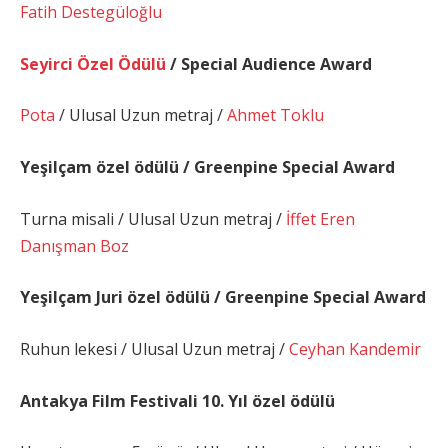
Fatih Destegüloğlu
Seyirci Özel Ödülü
/ Special Audience Award
Pota
/ Ulusal Uzun metraj /
Ahmet Toklu
Yeşilçam özel ödülü / Greenpine
Special Award
Turna misali / Ulusal Uzun metraj /
İffet Eren
Danışman Boz
Yeşilçam Juri özel ödülü / Greenpine
Special Award
Ruhun lekesi / Ulusal Uzun metraj /
Ceyhan Kandemir
Antakya Film Festivali 10. Yıl özel ödülü