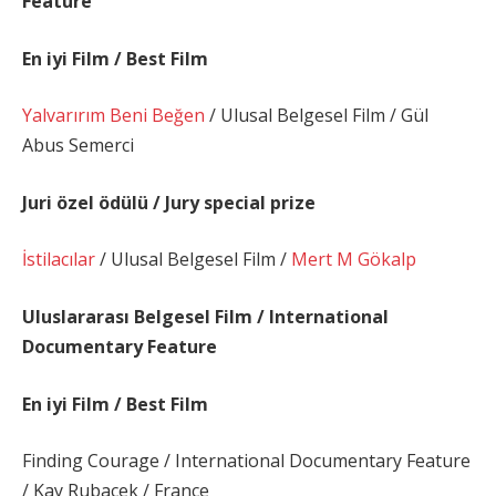
Feature
En iyi Film / Best Film
Yalvarırım Beni Beğen
/ Ulusal Belgesel Film / Gül
Abus Semerci
Juri özel ödülü / Jury special prize
İstilacılar
/ Ulusal Belgesel Film /
Mert M Gökalp
Uluslararası Belgesel Film / International
Documentary Feature
En iyi Film / Best Film
Finding Courage / International Documentary Feature
/ Kay Rubacek / France