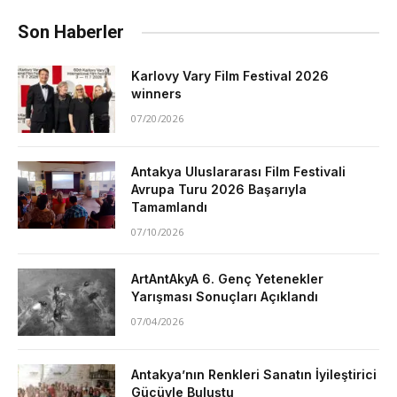
Son Haberler
Karlovy Vary Film Festival 2026
winners
07/20/2026
Antakya Uluslararası Film Festivali
Avrupa Turu 2026 Başarıyla
Tamamlandı
07/10/2026
ArtAntAkyA 6. Genç Yetenekler
Yarışması Sonuçları Açıklandı
07/04/2026
Antakya’nın Renkleri Sanatın İyileştirici
Gücüyle Buluştu