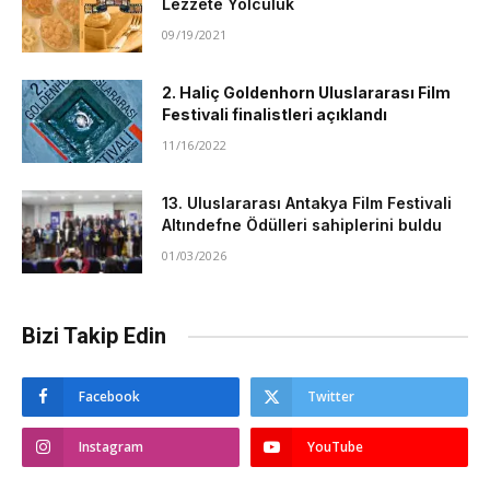
Lezzete Yolculuk
09/19/2021
2. Haliç Goldenhorn Uluslararası Film
Festivali finalistleri açıklandı
11/16/2022
13. Uluslararası Antakya Film Festivali
Altındefne Ödülleri sahiplerini buldu
01/03/2026
Bizi Takip Edin
Facebook
Twitter
Instagram
YouTube