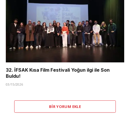
32. İFSAK Kısa Film Festivali Yoğun ilgi ile Son
Buldu!
03/15/2026
BIR YORUM EKLE