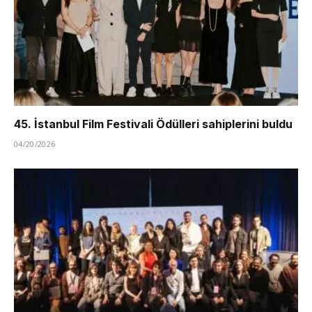
45. İstanbul Film Festivali Ödülleri sahiplerini buldu
04/20/2026