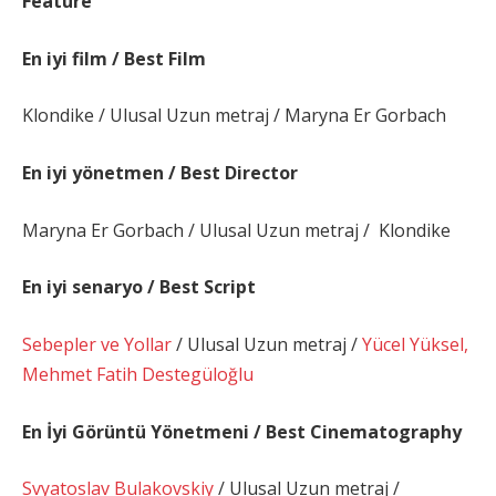
Feature
En iyi film / Best Film
Klondike / Ulusal Uzun metraj / Maryna Er Gorbach
En iyi yönetmen / Best Director
Maryna Er Gorbach / Ulusal Uzun metraj / Klondike
En iyi senaryo / Best Script
Sebepler ve Yollar
/ Ulusal Uzun metraj /
Yücel Yüksel,
Mehmet Fatih Destegüloğlu
En İyi Görüntü Yönetmeni / Best Cinematography
Svyatoslav Bulakovskiy
/ Ulusal Uzun metraj /