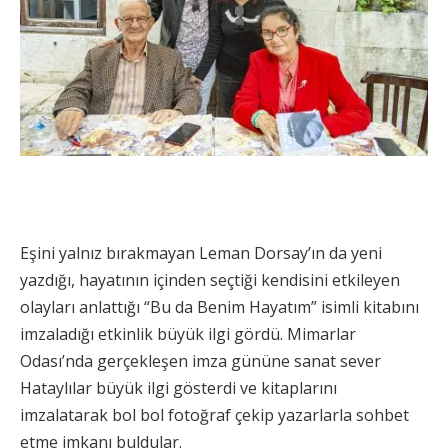
Eşini yalnız bırakmayan Leman Dorsay’ın da yeni
yazdığı, hayatının içinden seçtiği kendisini etkileyen
olayları anlattığı “Bu da Benim Hayatım” isimli kitabını
imzaladığı etkinlik büyük ilgi gördü. Mimarlar
Odası’nda gerçekleşen imza gününe sanat sever
Hataylılar büyük ilgi gösterdi ve kitaplarını
imzalatarak bol bol fotoğraf çekip yazarlarla sohbet
etme imkanı buldular.