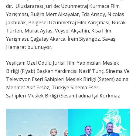
dır. Uluslararası Juri de: Uzunmetraj Kurmaca Film
Yarışması, Buğra Mert Alkayalar, Eda Arısoy, Nicolas
Jakbulak, Belgesel Uzunmetraj Film Yarışması, Burak
Türten, Murat Aytas, Veysel Akşahin, Kısa Film
Yarışması, Çağatay Akarca, İrem Siyahgöz, Savaş
Hamarat bulunuyor.
Yeşilçam Özel Ödülü Jurisi: Film Yapımcıları Meslek
Birliği (Fiyab) Başkan Yardımcısı Nazif Tunç, Sinema Ve
Televızyon Eseri Sahipleri Meslek Birliği (Setem) adına
Mehmet Akif Ersöz, Türkiye Sinema Eseri
Sahipleri Meslek Birliği (Sesam) adına Işıl Korkmaz