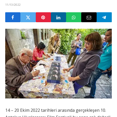
11/13/2022
14 – 20 Ekim 2022 tarihleri arasında gerçekleşen 10.