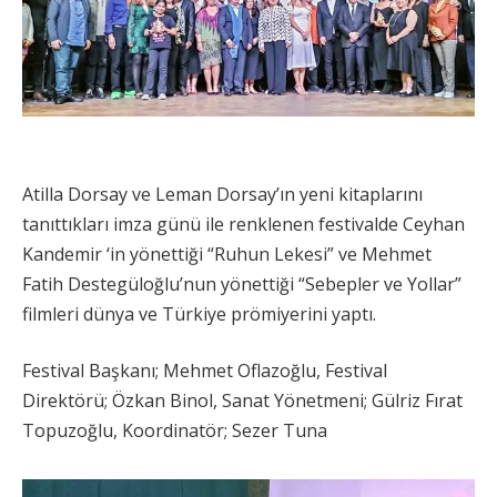
Atilla Dorsay ve Leman Dorsay’ın yeni kitaplarını
tanıttıkları imza günü ile renklenen festivalde Ceyhan
Kandemir ‘in yönettiği “Ruhun Lekesi” ve Mehmet
Fatih Destegüloğlu’nun yönettiği “Sebepler ve Yollar”
filmleri dünya ve Türkiye prömiyerini yaptı.
Festival Başkanı; Mehmet Oflazoğlu, Festival
Direktörü; Özkan Binol, Sanat Yönetmeni; Gülriz Fırat
Topuzoğlu, Koordinatör; Sezer Tuna