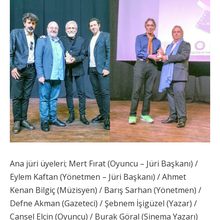
Ana jüri üyeleri; Mert Fırat (Oyuncu – Jüri Başkanı) /
Eylem Kaftan (Yönetmen – Jüri Başkanı) / Ahmet
Kenan Bilgiç (Müzisyen) / Barış Sarhan (Yönetmen) /
Defne Akman (Gazeteci) / Şebnem İşigüzel (Yazar) /
Cansel Elçin (Oyuncu) / Burak Göral (Sinema Yazarı)