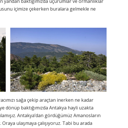
ken yandan baktığımızda uçurumlar ve ormanlıklar
kusunu içimize çekerken buralara gelmekle ne
racımızı sağa çekip araçtan inerken ne kadar
eriye dönüp baktığımızda Antakya hayli uzakta
arılamışız. Antakya’dan gördüğümüz Amanosların
 Oraya ulaşmaya çalışıyoruz. Tabi bu arada