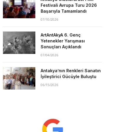
Festivali Avrupa Turu 2026
Başarıyla Tamamlandı
07/10/2026
ArtAntAkyA 6. Genç
Yetenekler Yarışması
Sonuçları Açıklandı
07/04/2026
Antakya’nın Renkleri Sanatın
İyileştirici Gücüyle Buluştu
06/15/2026