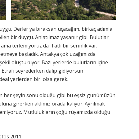
uygu. Derler ya bıraksan uçacağım, birkaç adımla
ilen bir duygu. Anlatılmaz yaşanır gibi. Bulutlar
ma terlemiyoruz da. Tatlı bir serinlik var.
yretmeye başladık. Antakya çok uzağımızda.
şekil oluşturuyor. Bazı yerlerde bulutların içine
Etrafı seyrederken dalıp gidiyorsun
deal yerlerden biri olsa gerek.
an her şeyin sonu olduğu gibi bu eşsiz günümüzün
luna girerken aklımız orada kalıyor. Ayrılmak
temiyoruz. Mutlulukların çoğu rüyamızda olduğu
stos 2011