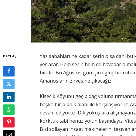
Yaz sabahları ne kadar serin olsa dahi bu
PAYLAŞ
yer arar. Hem serin hem de havadar olmal
biridir. Bu Ağustos gün için ilginç bir rota
Amanosların zirvesine çıkacağız.
Kisecik Köyünü geçip dağ yoluna tırmanma
başka bir piknik alanı ile karşılaşıyoruz. 
devam ediyoruz. Dik yokuşlara alışmayan a
korktuk tabi henüz yolun başındayız. Vitesi
Bizi sollayan inşaat makinelerini taşıyan a