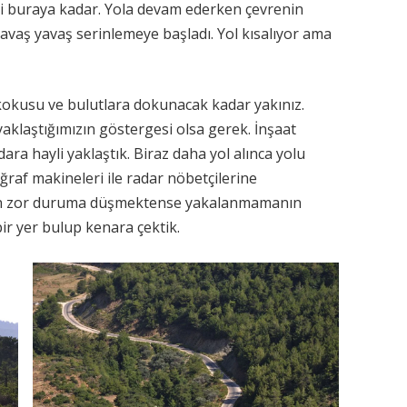
ildi buraya kadar. Yola devam ederken çevrenin
 yavaş yavaş serinlemeye başladı. Yol kısalıyor ama
kokusu ve bulutlara dokunacak kadar yakınız.
yaklaştığımızın göstergesi olsa gerek. İnşaat
ra hayli yaklaştık. Biraz daha yol alınca yolu
oğraf makineleri ile radar nöbetçilerine
 için zor duruma düşmektense yakalanmamanın
ir yer bulup kenara çektik.