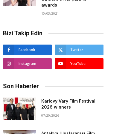
awards
10/03/2021
Bizi Takip Edin
Facebook
Twitter
Instagram
YouTube
Son Haberler
Karlovy Vary Film Festival
2026 winners
07/20/2026
Antakya Uluslararası Film