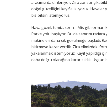
aracımız da dinleniyor. Zira zar zor çıkab
doğal güzelliğini keyifle izliyoruz. Havalar
biz bitsin istemiyoruz.
Hava güzel, temiz, serin… Mis gibi orman 
Parke yolu başlıyor. Bu da sanırım radara 
makineleri daha sık görülmeğe başladı. Rada
bitirmeye karar verdik. Zira elimizdeki fot
yakalanmak istemiyoruz. Kayıt yapıldığı
daha doğru olacağına karar kıldık. Uygun b