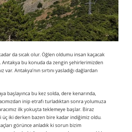
 kadar da sıcak olur. Öğlen oldumu insan kaçacak
ı. Antakya bu konuda da zengin şehirlerimizden
mız var. Antakya’nın sırtını yasladığı dağlardan
ya başlayınca bu kez solda, dere kenarında,
Aracımızdan inip etrafı turladıktan sonra yolumuza
racımız ilk yokuşta teklemeye başlar. Biraz
 üç iki derken bazen bire kadar indiğimiz oldu.
raçları görünce anladık ki sorun bizim