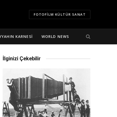
FOTOFILM KÜLTÜR SANAT
YYAHIN KARNESI
WORLD NEWS
İlginizi Çekebilir