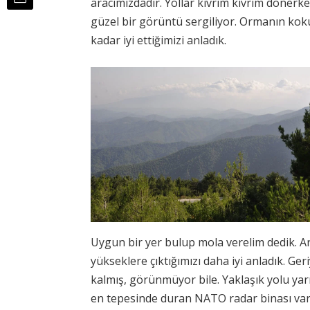
aracımızdadır. Yollar kıvrım kıvrım döner
güzel bir görüntü sergiliyor. Ormanın ko
kadar iyi ettiğimizi anladık.
Uygun bir yer bulup mola verelim dedik. A
yükseklere çıktığımızı daha iyi anladık. G
kalmış, görünmüyor bile. Yaklaşık yolu y
en tepesinde duran NATO radar binası var.