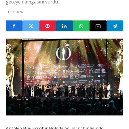
geceye damgasını vurdu.
01/03/2026
Antalya Büyükşehir Belediyesi ev sahipliğinde