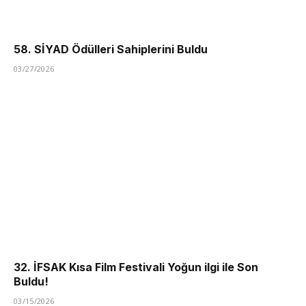
58. SİYAD Ödülleri Sahiplerini Buldu
03/27/2026
32. İFSAK Kısa Film Festivali Yoğun ilgi ile Son
Buldu!
03/15/2026