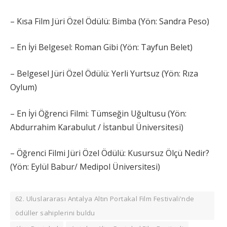
– Kısa Film Jüri Özel Ödülü: Bimba (Yön: Sandra Peso)
– En İyi Belgesel: Roman Gibi (Yön: Tayfun Belet)
– Belgesel Jüri Özel Ödülü: Yerli Yurtsuz (Yön: Rıza
Oylum)
– En İyi Öğrenci Filmi: Tümseğin Uğultusu (Yön:
Abdurrahim Karabulut / İstanbul Üniversitesi)
– Öğrenci Filmi Jüri Özel Ödülü: Kusursuz Ölçü Nedir?
(Yön: Eylül Babur/ Medipol Üniversitesi)
62. Uluslararası Antalya Altın Portakal Film Festivali'nde
ödüller sahiplerini buldu