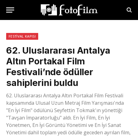
FESTIVAL KAPISI
62. Uluslararası Antalya
Altın Portakal Film
Festivali’nde ödüller
sahiplerini buldu
62. Uluslararası Antalya Altın Portakal Film Festivali
kapsamında Ulusal Uzun Metraj Film Yarışması'nda
"En İyi Film" ödülünü Seyfettin Tokmak'ın yönettiği
"Tavşan İmparatorluğu" aldı. En İyi Film, En İyi
Yönetmen, En İyi Görüntü Yönetimi ve En İyi Sanat
Yönetimi dahil toplam yedi ödülle geceden ayrılan film,