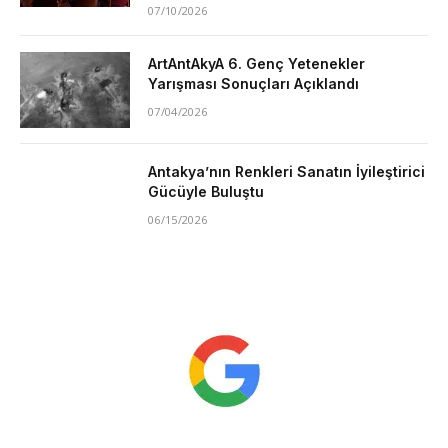
07/10/2026
ArtAntAkyA 6. Genç Yetenekler
Yarışması Sonuçları Açıklandı
07/04/2026
Antakya’nın Renkleri Sanatın İyileştirici
Gücüyle Buluştu
06/15/2026