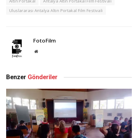
Altın Portakal
Antalya Altın Portakal Film Festivali
Uluslararası Antalya Altın Portakal Film Festivali
FotoFilm
Website
Benzer
Gönderiler