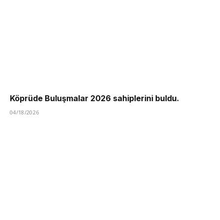
Köprüde Buluşmalar 2026 sahiplerini buldu.
04/18/2026