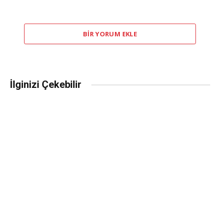
BIR YORUM EKLE
İlginizi Çekebilir