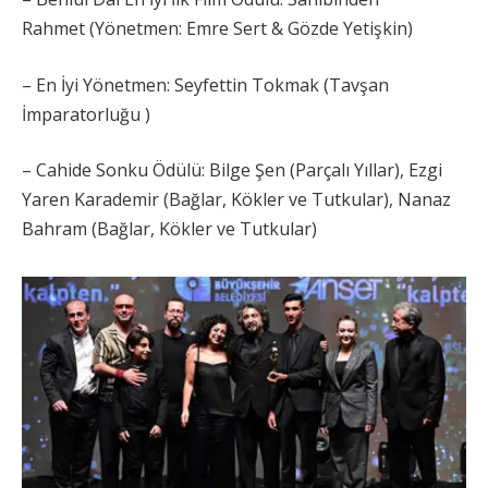
Rahmet (Yönetmen: Emre Sert & Gözde Yetişkin)
– En İyi Yönetmen: Seyfettin Tokmak (Tavşan
İmparatorluğu )
– Cahide Sonku Ödülü: Bilge Şen (Parçalı Yıllar), Ezgi
Yaren Karademir (Bağlar, Kökler ve Tutkular), Nanaz
Bahram (Bağlar, Kökler ve Tutkular)