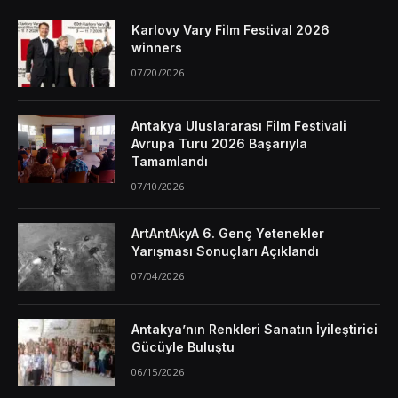
Karlovy Vary Film Festival 2026
winners
07/20/2026
Antakya Uluslararası Film Festivali
Avrupa Turu 2026 Başarıyla
Tamamlandı
07/10/2026
ArtAntAkyA 6. Genç Yetenekler
Yarışması Sonuçları Açıklandı
07/04/2026
Antakya’nın Renkleri Sanatın İyileştirici
Gücüyle Buluştu
06/15/2026