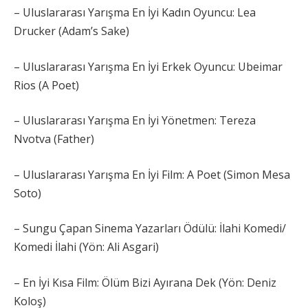
– Uluslararası Yarışma En İyi Kadın Oyuncu: Lea
Drucker (Adam’s Sake)
– Uluslararası Yarışma En İyi Erkek Oyuncu: Ubeimar
Rios (A Poet)
– Uluslararası Yarışma En İyi Yönetmen: Tereza
Nvotva (Father)
– Uluslararası Yarışma En İyi Film: A Poet (Simon Mesa
Soto)
– Sungu Çapan Sinema Yazarları Ödülü: İlahi Komedi/
Komedi İlahi (Yön: Ali Asgari)
– En İyi Kısa Film: Ölüm Bizi Ayırana Dek (Yön: Deniz
Koloş)