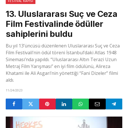
FESTIVAL KAPISI
13. Uluslararası Suç ve Ceza
Film Festivalinde ödüller
sahiplerini buldu
Bu yıl 13’üncüsü düzenlenen Uluslararası Suç ve Ceza
Film Festivali’nin ödül töreni İstanbul’daki Atlas 1948
Sineması’nda yapıldı. “Uluslararası Altın Terazi Uzun
Metraj Film Yarışması” en iyi film ödülünü, Alireza
Khatami ile Ali Asgari’nin yönettiği “Fani Dizeler” filmi
aldı.
11/24/2023