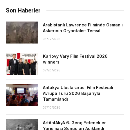
Son Haberler
Arabistanlı Lawrence Filminde Osmanlı
Askerinin Oryantalist Temsili
08/07/2026
Karlovy Vary Film Festival 2026
winners
07/20/2026
Antakya Uluslararası Film Festivali
Avrupa Turu 2026 Başarıyla
Tamamlandı
07/10/2026
ArtAntAkyA 6. Genç Yetenekler
Yarışması Sonuçları Açıklandı