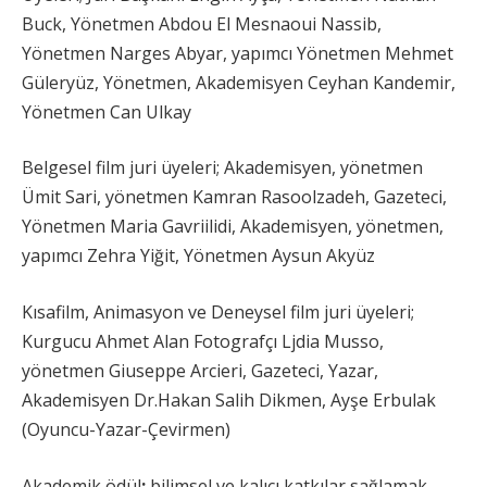
Buck, Yönetmen Abdou El Mesnaoui Nassib,
Yönetmen Narges Abyar, yapımcı Yönetmen Mehmet
Güleryüz, Yönetmen, Akademisyen Ceyhan Kandemir,
Yönetmen Can Ulkay
Belgesel film juri üyeleri; Akademisyen, yönetmen
Ümit Sari, yönetmen Kamran Rasoolzadeh, Gazeteci,
Yönetmen Maria Gavriilidi, Akademisyen, yönetmen,
yapımcı Zehra Yiğit, Yönetmen Aysun Akyüz
Kısafilm, Animasyon ve Deneysel film juri üyeleri;
Kurgucu Ahmet Alan Fotografçı Ljdia Musso,
yönetmen Giuseppe Arcieri, Gazeteci, Yazar,
Akademisyen Dr.Hakan Salih Dikmen, Ayşe Erbulak
(Oyuncu-Yazar-Çevirmen)
Akademik ödül
;
bilimsel ve kalıcı katkılar sağlamak