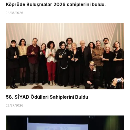
Köprüde Buluşmalar 2026 sahiplerini buldu.
04/18/2026
58. SİYAD Ödülleri Sahiplerini Buldu
03/27/2026