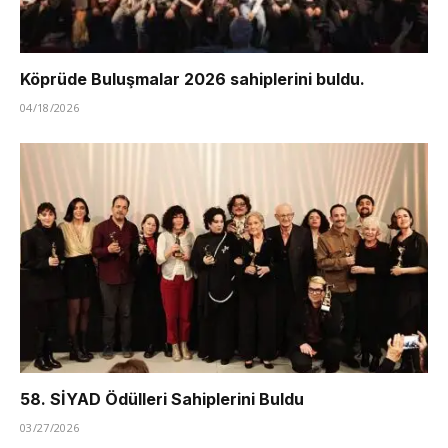
Köprüde Buluşmalar 2026 sahiplerini buldu.
04/18/2026
58. SİYAD Ödülleri Sahiplerini Buldu
03/27/2026