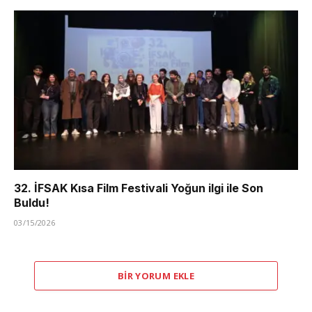
32. İFSAK Kısa Film Festivali Yoğun ilgi ile Son
Buldu!
03/15/2026
BIR YORUM EKLE