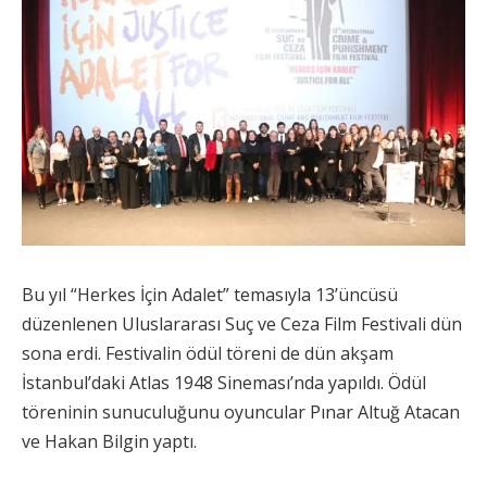
Bu yıl “Herkes İçin Adalet” temasıyla 13’üncüsü
düzenlenen Uluslararası Suç ve Ceza Film Festivali dün
sona erdi. Festivalin ödül töreni de dün akşam
İstanbul’daki Atlas 1948 Sineması’nda yapıldı. Ödül
töreninin sunuculuğunu oyuncular Pınar Altuğ Atacan
ve Hakan Bilgin yaptı.