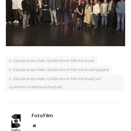
3. Uluslararası Halic Goldenhorn Film Festivali
3. Uluslararası Halic Goldenhorn Film Festivali başladı
3. Uluslararası Halic Goldenhorn Film Festivali Juri
üyelerinin katılımıyla başladı
FotoFilm
Website