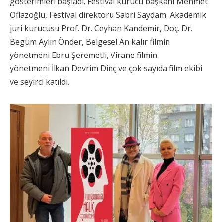
gösterimleri başladı. Festival kurucu başkanı Mehmet
Oflazoğlu, Festival direktörü Sabri Saydam, Akademik
juri kurucusu Prof. Dr. Ceyhan Kandemir, Doç. Dr.
Begüm Aylin Önder, Belgesel An kalır filmin
yönetmeni Ebru Şeremetli, Virane filmin
yönetmeni İlkan Devrim Dinç ve çok sayıda film ekibi
ve seyirci katıldı.