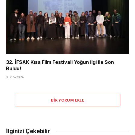
32. İFSAK Kısa Film Festivali Yoğun ilgi ile Son
Buldu!
03/15/2026
BIR YORUM EKLE
İlginizi Çekebilir