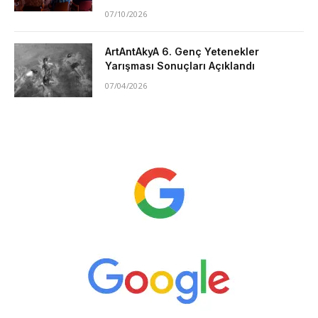
07/10/2026
ArtAntAkyA 6. Genç Yetenekler
Yarışması Sonuçları Açıklandı
07/04/2026