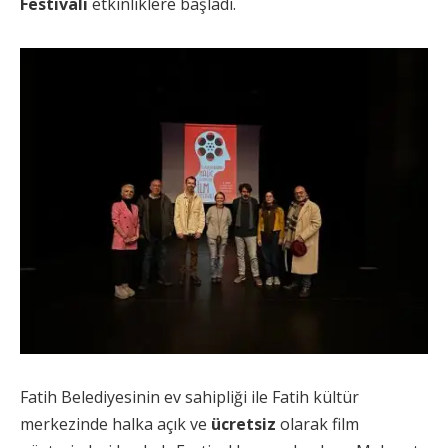
Festivali
etkinliklere başladı.
Fatih Belediyesinin ev sahipliği ile Fatih kültür
merkezinde halka açık ve
ücretsiz
olarak film