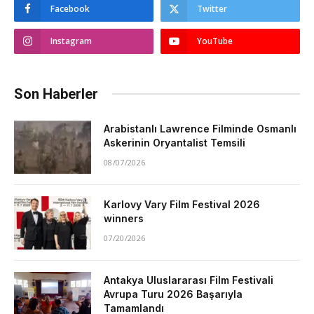
Facebook
Twitter
Instagram
YouTube
Son Haberler
Arabistanlı Lawrence Filminde Osmanlı
Askerinin Oryantalist Temsili
08/07/2026
Karlovy Vary Film Festival 2026
winners
07/20/2026
Antakya Uluslararası Film Festivali
Avrupa Turu 2026 Başarıyla
Tamamlandı