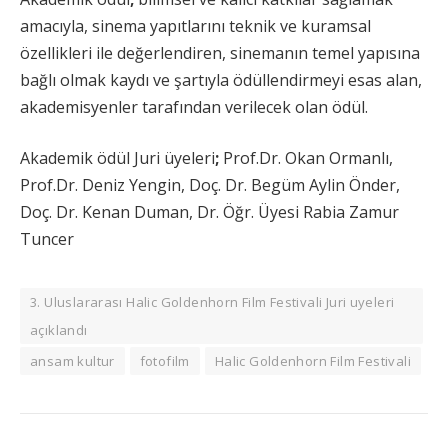
amacıyla, sinema yapıtlarını teknik ve kuramsal
özellikleri ile değerlendiren, sinemanın temel yapısına
bağlı olmak kaydı ve şartıyla ödüllendirmeyi esas alan,
akademisyenler tarafından verilecek olan ödül.
Akademik ödül Juri üyeleri
;
Prof.Dr. Okan Ormanlı,
Prof.Dr. Deniz Yengin, Doç. Dr. Begüm Aylin Önder,
Doç. Dr. Kenan Duman, Dr. Öğr. Üyesi Rabia Zamur
Tuncer
3. Uluslararası Halic Goldenhorn Film Festivali Juri uyeleri
açıklandı
ansam kultur
fotofilm
Halic Goldenhorn Film Festivali