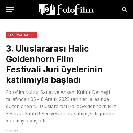
FESTIVAL KAPISI
3. Uluslararası Halic
Goldenhorn Film
Festivali Juri üyelerinin
katılımıyla başladı
Fotofilm Kültür Sanat ve Ansam Kültür Derneği
tarafından 05 – 8 Aralık 2023 tarihleri arasında
düzenlenen “3. Uluslararası Haliç Goldenhorn Film
Festivali Fatih Belediyesinin ev sahipliği ile jurinin
katılımıyla başladı.
12/07/2023