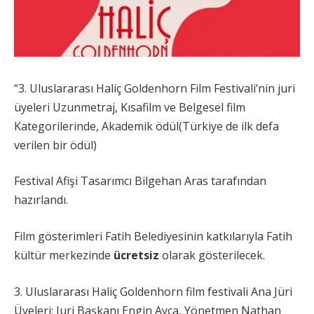
“3. Uluslararası Haliç Goldenhorn Film Festivali’nin juri
üyeleri Uzunmetraj, Kısafilm ve Belgesel film
Kategorilerinde, Akademik ödül(Türkiye de ilk defa
verilen bir ödül)
Festival Afişi Tasarımcı Bilgehan Aras tarafından
hazırlandı.
Film gösterimleri Fatih Belediyesinin katkılarıyla Fatih
kültür merkezinde
ücretsiz
olarak gösterilecek.
3. Uluslararası Haliç Goldenhorn film festivali Ana Jüri
Üyeleri; Juri Başkanı Engin Ayça, Yönetmen Nathan