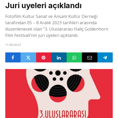
Juri uyeleri açıklandı
Fotofilm Kultur Sanat ve Ansam Kültür Derneği
tarafından 05 – 8 Aralık 2023 tarihleri arasında
düzenlenecek olan “3. Uluslararası Haliç Goldenhorn
Film Festivali’nin juri üyeleri açıklandı.
11/28/2023