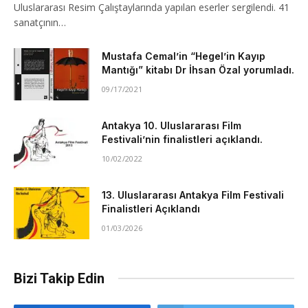
Uluslararası Resim Çalıştaylarında yapılan eserler sergilendi. 41
sanatçının…
Mustafa Cemal’in “Hegel’in Kayıp
Mantığı” kitabı Dr İhsan Özal yorumladı.
09/17/2021
Antakya 10. Uluslararası Film
Festivali’nin finalistleri açıklandı.
10/02/2022
13. Uluslararası Antakya Film Festivali
Finalistleri Açıklandı
01/03/2026
Bizi Takip Edin