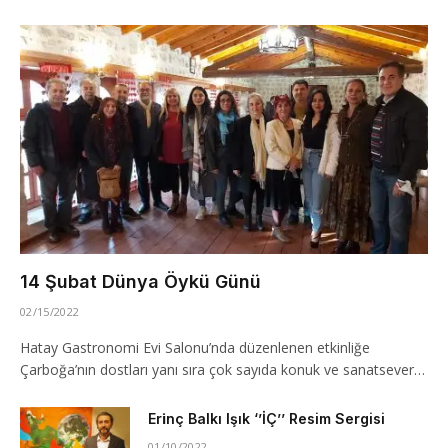
14 Şubat Dünya Öykü Günü
02/15/2022
Hatay Gastronomi Evi Salonu’nda düzenlenen etkinliğe
Çarboğa’nın dostları yanı sıra çok sayıda konuk ve sanatsever…
Erı̇nç Balkı Işık ‘’İÇ’’ Resim Sergisi
01/10/2022