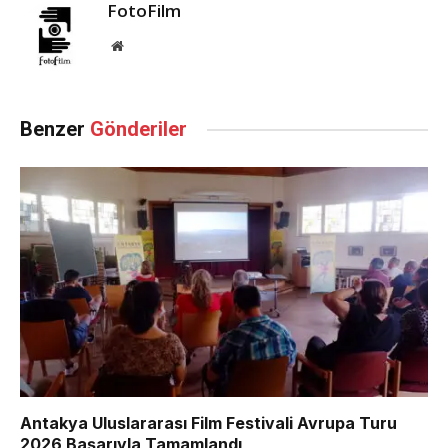
FotoFilm
Website
Benzer
Gönderiler
Antakya Uluslararası Film Festivali Avrupa Turu
2026 Başarıyla Tamamlandı