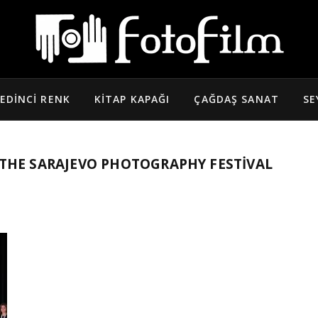
EDINCI RENK
KITAP KAPAĞI
ÇAĞDAŞ SANAT
SE
THE SARAJEVO PHOTOGRAPHY FESTIVAL