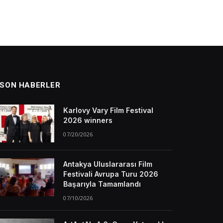
SON HABERLER
Karlovy Vary Film Festival
2026 winners
07/20/2026
Antakya Uluslararası Film
Festivali Avrupa Turu 2026
Başarıyla Tamamlandı
07/10/2026