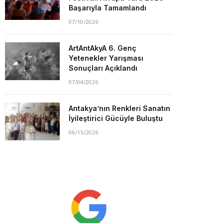
Başarıyla Tamamlandı
07/10/2026
ArtAntAkyA 6. Genç
Yetenekler Yarışması
Sonuçları Açıklandı
07/04/2026
Antakya’nın Renkleri Sanatın
İyileştirici Gücüyle Buluştu
06/15/2026