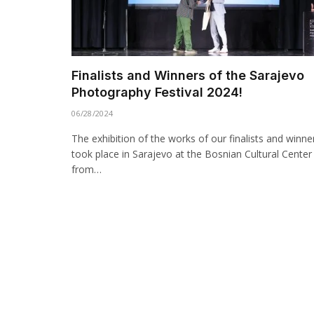
Finalists and Winners of the Sarajevo
Photography Festival 2024!
06/28/2024
The exhibition of the works of our finalists and winne
took place in Sarajevo at the Bosnian Cultural Center
from…