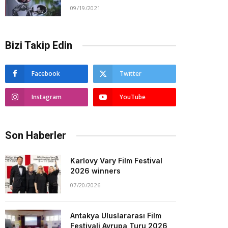
09/19/2021
Bizi Takip Edin
Facebook
Twitter
Instagram
YouTube
Son Haberler
Karlovy Vary Film Festival
2026 winners
07/20/2026
Antakya Uluslararası Film
Festivali Avrupa Turu 2026