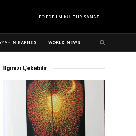
FOTOFILM KÜLTÜR SANAT
YYAHIN KARNESI
WORLD NEWS
İlginizi Çekebilir