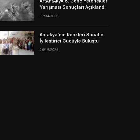
ArtAntAkyA 6. Genç Yetenekler
Yarışması Sonuçları Açıklandı
07/04/2026
Antakya’nın Renkleri Sanatın
İyileştirici Gücüyle Buluştu
06/15/2026