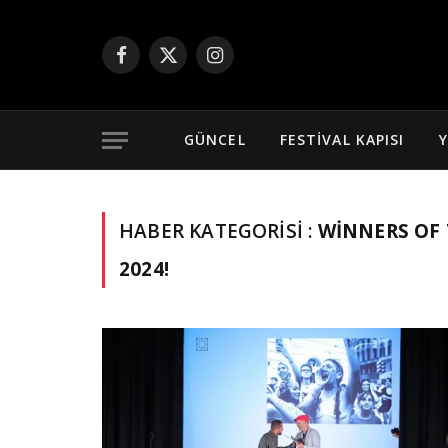
Facebook
X
Instagram
(Twitter)
GÜNCEL
FESTIVAL KAPISI
Y
HABER KATEGORISI :
WINNERS OF 
2024!