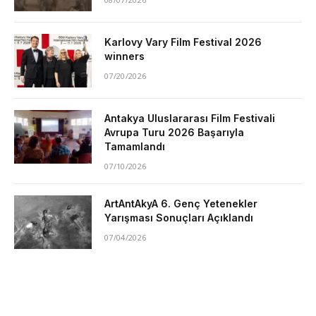
Karlovy Vary Film Festival 2026
winners
07/20/2026
Antakya Uluslararası Film Festivali
Avrupa Turu 2026 Başarıyla
Tamamlandı
07/10/2026
ArtAntAkyA 6. Genç Yetenekler
Yarışması Sonuçları Açıklandı
07/04/2026