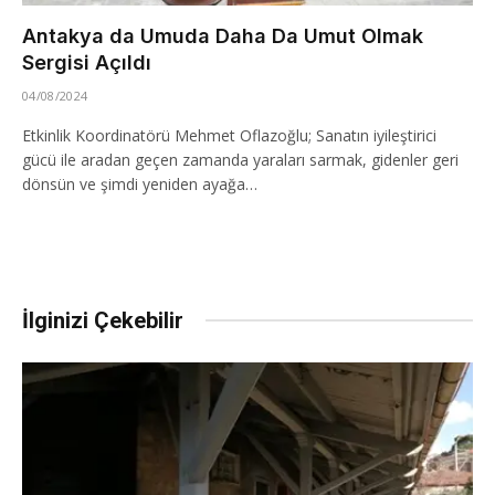
Antakya da Umuda Daha Da Umut Olmak
Sergisi Açıldı
04/08/2024
Etkinlik Koordinatörü Mehmet Oflazoğlu; Sanatın iyileştirici
gücü ile aradan geçen zamanda yaraları sarmak, gidenler geri
dönsün ve şimdi yeniden ayağa…
İlginizi Çekebilir