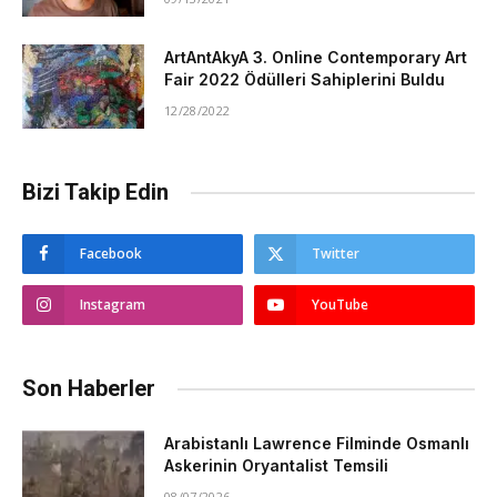
ArtAntAkyA 3. Online Contemporary Art
Fair 2022 Ödülleri Sahiplerini Buldu
12/28/2022
Bizi Takip Edin
Facebook
Twitter
Instagram
YouTube
Son Haberler
Arabistanlı Lawrence Filminde Osmanlı
Askerinin Oryantalist Temsili
08/07/2026