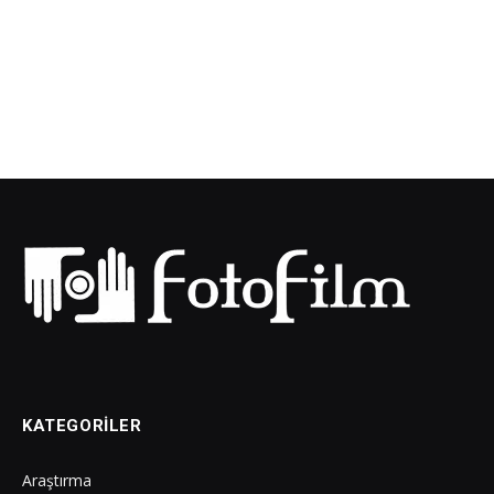
KATEGORILER
Araştırma