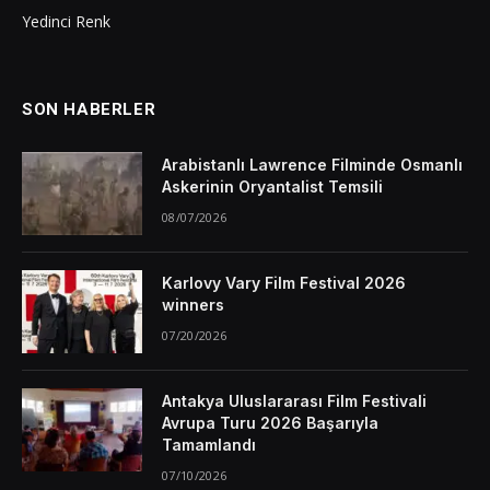
Yedinci Renk
SON HABERLER
Arabistanlı Lawrence Filminde Osmanlı
Askerinin Oryantalist Temsili
08/07/2026
Karlovy Vary Film Festival 2026
winners
07/20/2026
Antakya Uluslararası Film Festivali
Avrupa Turu 2026 Başarıyla
Tamamlandı
07/10/2026