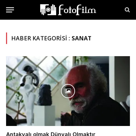
HABER KATEGORISI :
SANAT
Antakyalı olmak Dünyalı Olmaktır