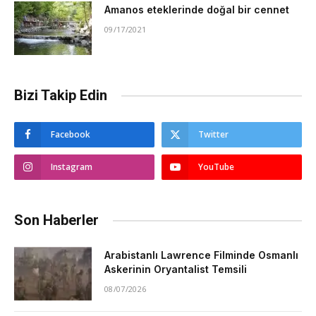
Amanos eteklerinde doğal bir cennet
09/17/2021
Bizi Takip Edin
Facebook
Twitter
Instagram
YouTube
Son Haberler
Arabistanlı Lawrence Filminde Osmanlı
Askerinin Oryantalist Temsili
08/07/2026