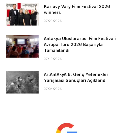
Karlovy Vary Film Festival 2026
winners
07/20/2026
Antakya Uluslararası Film Festivali
Avrupa Turu 2026 Başarıyla
Tamamlandı
07/10/2026
ArtAntAkyA 6. Genç Yetenekler
Yarışması Sonuçları Açıklandı
07/04/2026