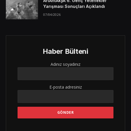
ArtAntAkyA 6. Genç Yetenekler
Yarışması Sonuçları Açıklandı
07/04/2026
Haber Bülteni
Adınız soyadınız
E-posta adresiniz