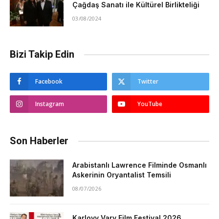
Çağdaş Sanatı ile Kültürel Birlikteliği
03/08/2024
Bizi Takip Edin
Facebook
Twitter
Instagram
YouTube
Son Haberler
Arabistanlı Lawrence Filminde Osmanlı
Askerinin Oryantalist Temsili
08/07/2026
Karlovy Vary Film Festival 2026