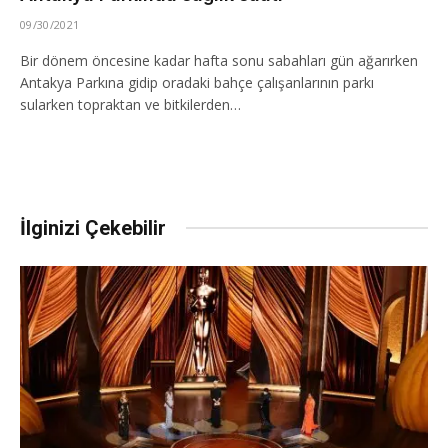
09/30/2021
Bir dönem öncesine kadar hafta sonu sabahları gün ağarırken
Antakya Parkına gidip oradaki bahçe çalışanlarının parkı
sularken topraktan ve bitkilerden…
İlginizi Çekebilir