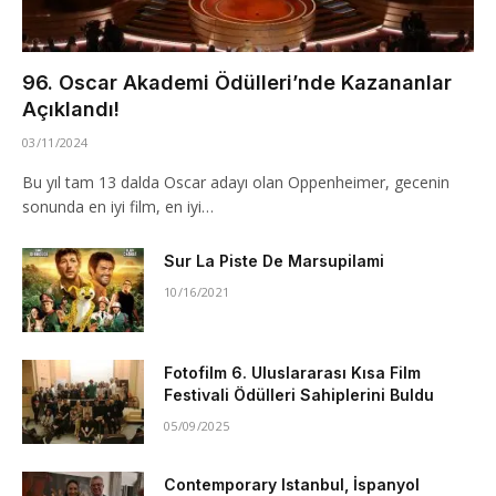
96. Oscar Akademi Ödülleri’nde Kazananlar
Açıklandı!
03/11/2024
Bu yıl tam 13 dalda Oscar adayı olan Oppenheimer, gecenin
sonunda en iyi film, en iyi…
Sur La Piste De Marsupilami
10/16/2021
Fotofilm 6. Uluslararası Kısa Film
Festivali Ödülleri Sahiplerini Buldu
05/09/2025
Contemporary Istanbul, İspanyol