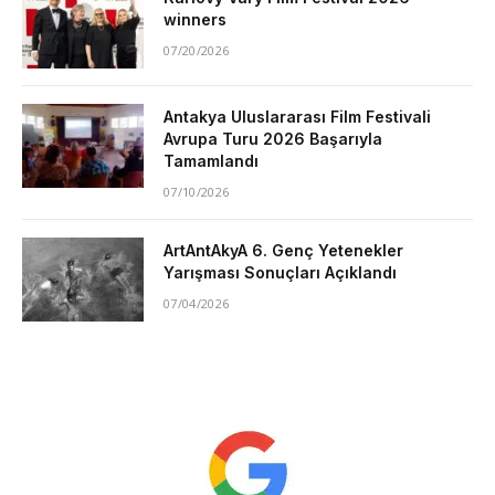
winners
07/20/2026
Antakya Uluslararası Film Festivali
Avrupa Turu 2026 Başarıyla
Tamamlandı
07/10/2026
ArtAntAkyA 6. Genç Yetenekler
Yarışması Sonuçları Açıklandı
07/04/2026