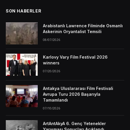
SON HABERLER
Arabistanlı Lawrence Filminde Osmanlı
Askerinin Oryantalist Temsili
08/07/2026
Karlovy Vary Film Festival 2026
winners
07/20/2026
Antakya Uluslararası Film Festivali
Avrupa Turu 2026 Başarıyla
Tamamlandı
07/10/2026
ArtAntAkyA 6. Genç Yetenekler
Yarışması Sonuçları Açıklandı