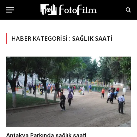
HABER KATEGORISI :
SAĞLIK SAATI
Antakya Parkında sağlık saati