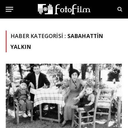
HABER KATEGORISI :
SABAHATTIN
YALKIN