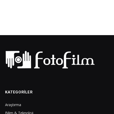
KATEGORILER
Araştırma
Bilim & Teknoloji