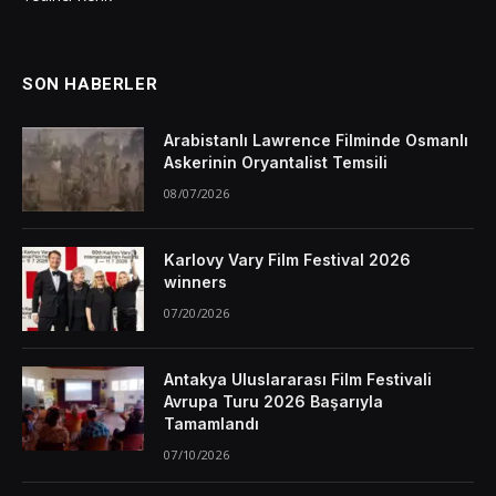
SON HABERLER
Arabistanlı Lawrence Filminde Osmanlı
Askerinin Oryantalist Temsili
08/07/2026
Karlovy Vary Film Festival 2026
winners
07/20/2026
Antakya Uluslararası Film Festivali
Avrupa Turu 2026 Başarıyla
Tamamlandı
07/10/2026