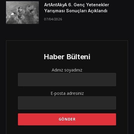
ArtAntAkyA 6. Genç Yetenekler
Yarışması Sonuçları Açıklandı
07/04/2026
Haber Bülteni
Adınız soyadınız
E-posta adresiniz