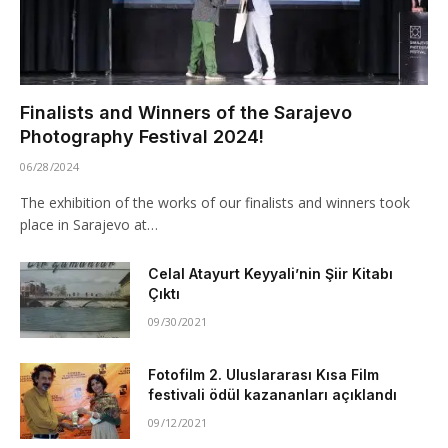
Finalists and Winners of the Sarajevo
Photography Festival 2024!
06/28/2024
The exhibition of the works of our finalists and winners took
place in Sarajevo at…
Celal Atayurt Keyyali’nin Şiir Kitabı
Çıktı
09/30/2021
Fotofilm 2. Uluslararası Kısa Film
festivali ödül kazananları açıklandı
09/12/2021