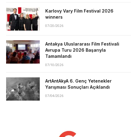
Karlovy Vary Film Festival 2026
winners
07/20/2026
Antakya Uluslararası Film Festivali
Avrupa Turu 2026 Başarıyla
Tamamlandı
07/10/2026
ArtAntAkyA 6. Genç Yetenekler
Yarışması Sonuçları Açıklandı
07/04/2026