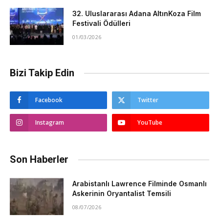
32. Uluslararası Adana AltınKoza Film
Festivali Ödülleri
01/03/2026
Bizi Takip Edin
Facebook
Twitter
Instagram
YouTube
Son Haberler
Arabistanlı Lawrence Filminde Osmanlı
Askerinin Oryantalist Temsili
08/07/2026