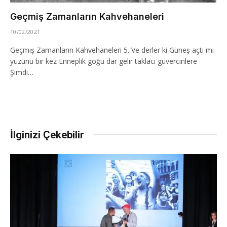
Geçmiş Zamanların Kahvehaneleri
10/02/2021
Geçmiş Zamanların Kahvehaneleri 5. Ve derler ki Güneş açtı mı
yüzünü bir kez Enneplik göğü dar gelir taklacı güvercinlere
Şimdi…
İlginizi Çekebilir