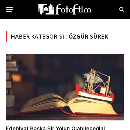
HABER KATEGORISI :
ÖZGÜR SÜREK
Edebiyat Başka Bir Yolun Olabileceğini