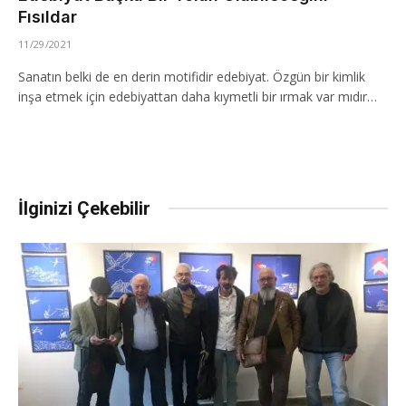
Fısıldar
11/29/2021
Sanatın belki de en derin motifidir edebiyat. Özgün bir kimlik
inşa etmek için edebiyattan daha kıymetli bir ırmak var mıdır…
İlginizi Çekebilir