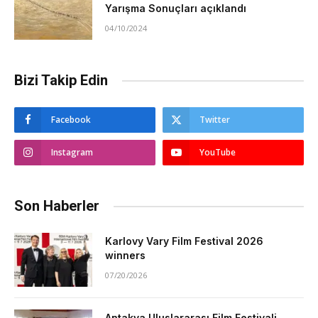
Yarışma Sonuçları açıklandı
04/10/2024
Bizi Takip Edin
Facebook
Twitter
Instagram
YouTube
Son Haberler
Karlovy Vary Film Festival 2026
winners
07/20/2026
Antakya Uluslararası Film Festivali