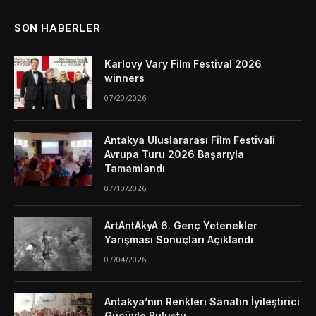
SON HABERLER
Karlovy Vary Film Festival 2026
winners
07/20/2026
Antakya Uluslararası Film Festivali
Avrupa Turu 2026 Başarıyla
Tamamlandı
07/10/2026
ArtAntAkyA 6. Genç Yetenekler
Yarışması Sonuçları Açıklandı
07/04/2026
Antakya’nın Renkleri Sanatın İyileştirici
Gücüyle Buluştu