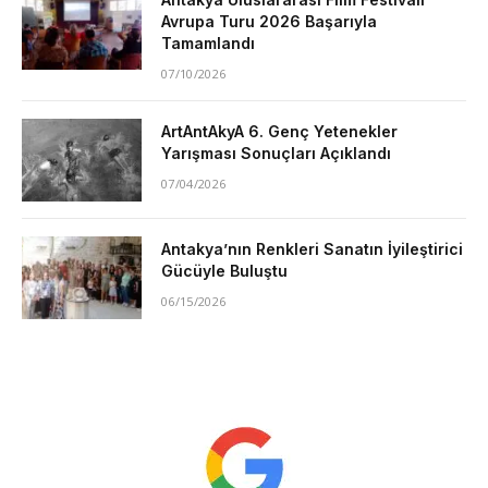
Avrupa Turu 2026 Başarıyla
Tamamlandı
07/10/2026
ArtAntAkyA 6. Genç Yetenekler
Yarışması Sonuçları Açıklandı
07/04/2026
Antakya’nın Renkleri Sanatın İyileştirici
Gücüyle Buluştu
06/15/2026