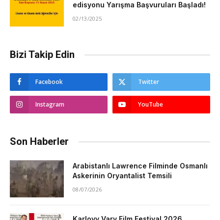
edisyonu Yarışma Başvuruları Başladı!
02/13/2025
Bizi Takip Edin
Facebook
Twitter
Instagram
YouTube
Son Haberler
Arabistanlı Lawrence Filminde Osmanlı
Askerinin Oryantalist Temsili
08/07/2026
Karlovy Vary Film Festival 2026