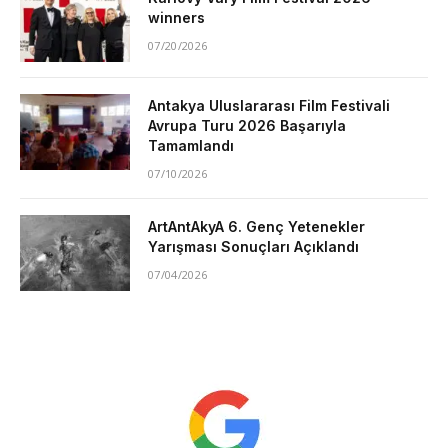
winners
07/20/2026
Antakya Uluslararası Film Festivali
Avrupa Turu 2026 Başarıyla
Tamamlandı
07/10/2026
ArtAntAkyA 6. Genç Yetenekler
Yarışması Sonuçları Açıklandı
07/04/2026