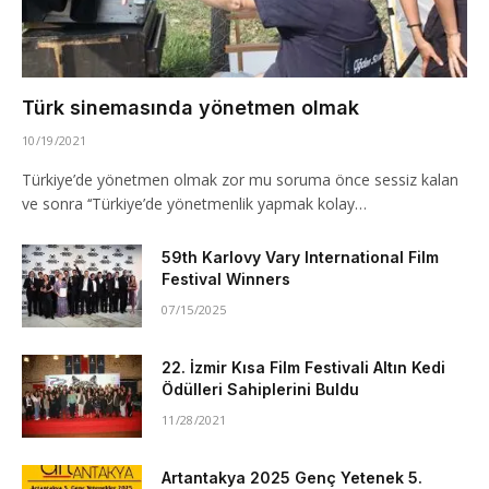
Türk sinemasında yönetmen olmak
10/19/2021
Türkiye’de yönetmen olmak zor mu soruma önce sessiz kalan
ve sonra ‘‘Türkiye’de yönetmenlik yapmak kolay…
59th Karlovy Vary International Film
Festival Winners
07/15/2025
22. İzmir Kısa Film Festivali Altın Kedi
Ödülleri Sahiplerini Buldu
11/28/2021
Artantakya 2025 Genç Yetenek 5.