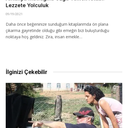
Lezzete Yolculuk
09/19/2021
Daha önce beğeninize sunduğum kitaplarımda ön plana
çıkarma gayretinde olduğu gibi emeğin bizi buluşturduğu
noktaya hoş geldiniz. Zira, insan emekle…
İlginizi Çekebilir