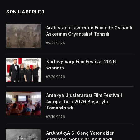
SON HABERLER
Arabistanlı Lawrence Filminde Osmanlı
Askerinin Oryantalist Temsili
08/07/2026
Karlovy Vary Film Festival 2026
winners
07/20/2026
Antakya Uluslararası Film Festivali
Avrupa Turu 2026 Başarıyla
Tamamlandı
07/10/2026
ArtAntAkyA 6. Genç Yetenekler
Yarışması Sonuçları Açıklandı