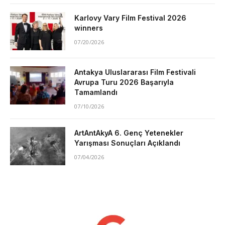
Karlovy Vary Film Festival 2026
winners
07/20/2026
Antakya Uluslararası Film Festivali
Avrupa Turu 2026 Başarıyla
Tamamlandı
07/10/2026
ArtAntAkyA 6. Genç Yetenekler
Yarışması Sonuçları Açıklandı
07/04/2026