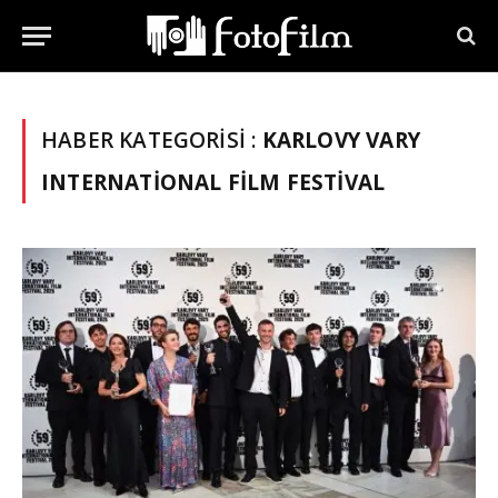
HABER KATEGORISI :
KARLOVY VARY
INTERNATIONAL FILM FESTIVAL