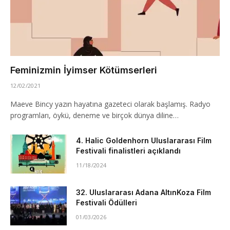
Feminizmin İyimser Kötümserleri
12/02/2021
Maeve Bincy yazın hayatına gazeteci olarak başlamış. Radyo
programları, öykü, deneme ve birçok dünya diline…
4. Halic Goldenhorn Uluslararası Film
Festivali finalistleri açıklandı
11/18/2024
32. Uluslararası Adana AltınKoza Film
Festivali Ödülleri
01/03/2026