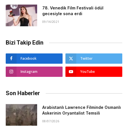
78. Venedik Film Festivali ödül
gecesiyle sona erdi
09/14/2021
Bizi Takip Edin
Facebook
Twitter
Instagram
YouTube
Son Haberler
Arabistanlı Lawrence Filminde Osmanlı
Askerinin Oryantalist Temsili
08/07/2026