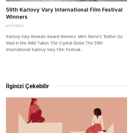
59th Karlovy Vary International Film Festival
Winners
07/15/2025
Karlovy Vary Reveals Award Winners: Miro Remo’s ‘Better Go
Mad in the Wild’ Takes The Crystal Globe The 59th
International Karlovy Vary Film Festival…
İlginizi Çekebilir