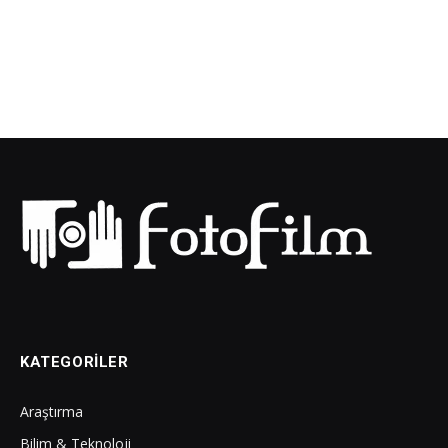
KATEGORILER
Araştırma
Bilim & Teknoloji