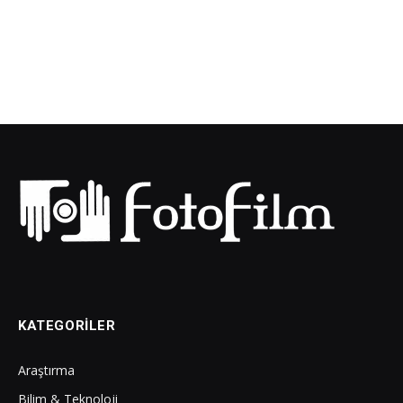
KATEGORILER
Araştırma
Bilim & Teknoloji