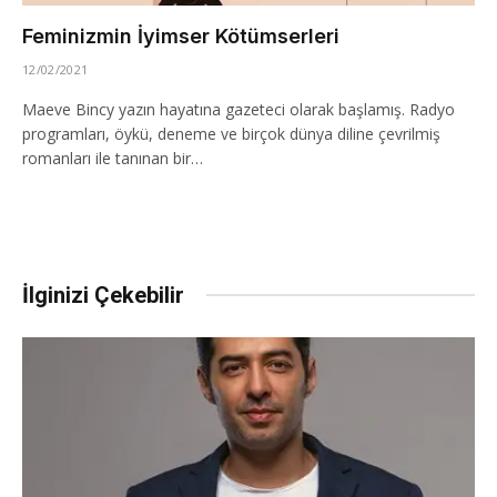
Feminizmin İyimser Kötümserleri
12/02/2021
Maeve Bincy yazın hayatına gazeteci olarak başlamış. Radyo
programları, öykü, deneme ve birçok dünya diline çevrilmiş
romanları ile tanınan bir…
İlginizi Çekebilir