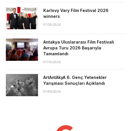
Karlovy Vary Film Festival 2026
winners
07/20/2026
Antakya Uluslararası Film Festivali
Avrupa Turu 2026 Başarıyla
Tamamlandı
07/10/2026
ArtAntAkyA 6. Genç Yetenekler
Yarışması Sonuçları Açıklandı
07/04/2026