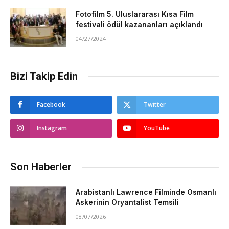
Fotofilm 5. Uluslararası Kısa Film
festivali ödül kazananları açıklandı
04/27/2024
Bizi Takip Edin
Facebook
Twitter
Instagram
YouTube
Son Haberler
Arabistanlı Lawrence Filminde Osmanlı
Askerinin Oryantalist Temsili
08/07/2026