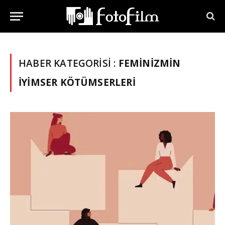
HABER KATEGORISI :
FEMINIZMIN
İYIMSER KÖTÜMSERLERI