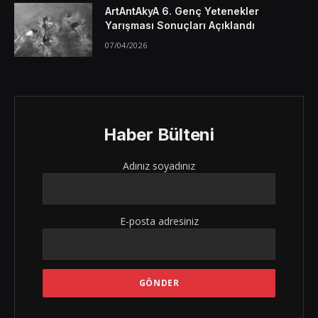
ArtAntAkyA 6. Genç Yetenekler
Yarışması Sonuçları Açıklandı
07/04/2026
Haber Bülteni
Adınız soyadınız
E-posta adresiniz