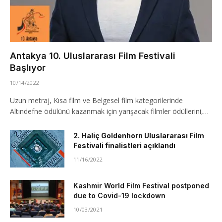
Antakya 10. Uluslararası Film Festivali
Başlıyor
10/14/2022
Uzun metraj, Kısa film ve Belgesel film kategorilerinde
Altındefne ödülünü kazanmak için yarışacak filmler ödüllerini,…
2. Haliç Goldenhorn Uluslararası Film
Festivali finalistleri açıklandı
11/16/2022
Kashmir World Film Festival postponed
due to Covid-19 lockdown
10/03/2021