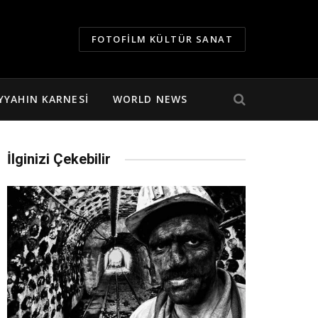
FOTOFILM KÜLTÜR SANAT
YYAHIN KARNESI
WORLD NEWS
İlginizi Çekebilir