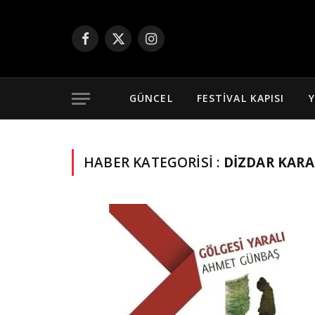
Facebook
X
Instagram
(Twitter)
GÜNCEL
FESTIVAL KAPISI
Y
HABER KATEGORISI :
DIZDAR KAR