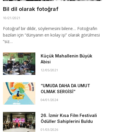
Bil dil olarak fotoğraf
10/21/2021
Fotoğraf bir dildir, söylemesini bilene… Fotoğrafın
bazıları için “dünyanın en kolay işi” olarak görülmesi
“siz…
Küçük Mahallenin Büyük
Abisi
12/05/2021
“UMUDA DAHA DA UMUT
OLMAK SERGİSİ”
04/01/2024
26. İzmir Kısa Film Festivali
Ödüller Sahiplerini Buldu
01/03/2026