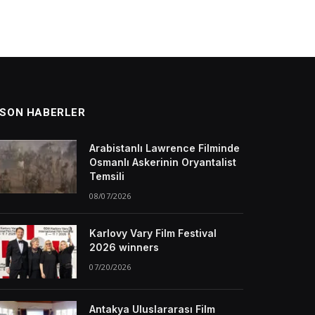
SON HABERLER
Arabistanlı Lawrence Filminde
Osmanlı Askerinin Oryantalist
Temsili
08/07/2026
Karlovy Vary Film Festival
2026 winners
07/20/2026
Antakya Uluslararası Film