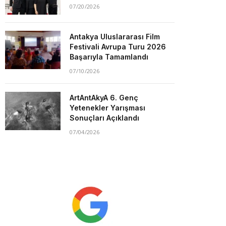
07/20/2026
Antakya Uluslararası Film
Festivali Avrupa Turu 2026
Başarıyla Tamamlandı
07/10/2026
ArtAntAkyA 6. Genç
Yetenekler Yarışması
Sonuçları Açıklandı
07/04/2026