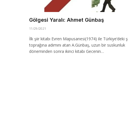
Gölgesi Yaralı: Ahmet Günbaş
11/29/2021
İlk şiir kitabı Evren Mapusanesi(1974) ile Türkiye’deki şi
toprağına adımını atan A.Günbaş, uzun bir suskunluk
döneminden sonra ikinci kitabı Gecenin…