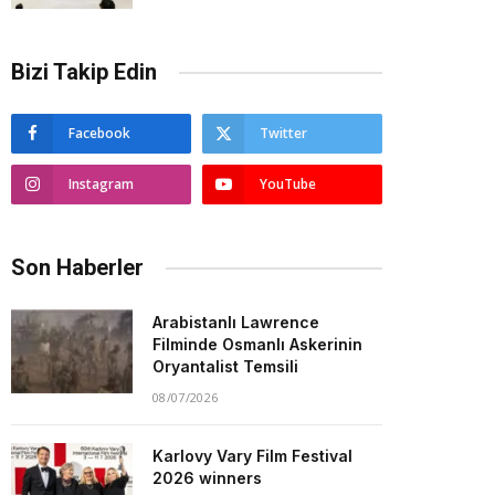
Bizi Takip Edin
Facebook
Twitter
Instagram
YouTube
Son Haberler
Arabistanlı Lawrence
Filminde Osmanlı Askerinin
Oryantalist Temsili
08/07/2026
Karlovy Vary Film Festival
2026 winners