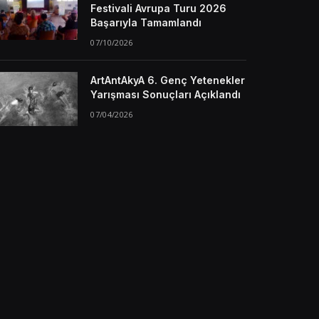
Festivali Avrupa Turu 2026
Başarıyla Tamamlandı
07/10/2026
ArtAntAkyA 6. Genç Yetenekler
Yarışması Sonuçları Açıklandı
07/04/2026