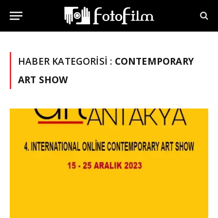
HABER KATEGORISI :
CONTEMPORARY
ART SHOW