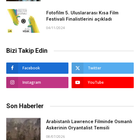
Fotofilm 5. Uluslararası Kısa Film
Festivali Finalistlerini açıkladı
04/11/2024
Bizi Takip Edin
Facebook
Twitter
Instagram
YouTube
Son Haberler
Arabistanlı Lawrence Filminde Osmanlı
Askerinin Oryantalist Temsili
08/07/2026