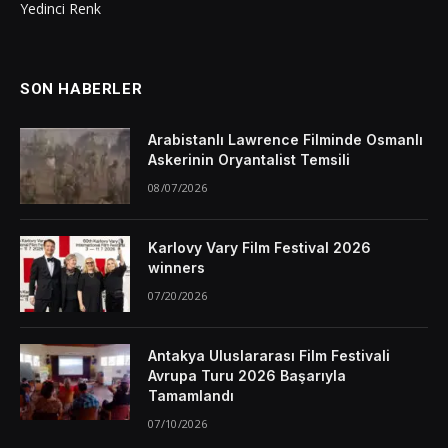
Yedinci Renk
SON HABERLER
Arabistanlı Lawrence Filminde Osmanlı
Askerinin Oryantalist Temsili
08/07/2026
Karlovy Vary Film Festival 2026
winners
07/20/2026
Antakya Uluslararası Film Festivali
Avrupa Turu 2026 Başarıyla
Tamamlandı
07/10/2026