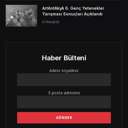
ArtAntAkyA 6. Genç Yetenekler
Yarışması Sonuçları Açıklandı
07/04/2026
Haber Bülteni
Adınız soyadınız
E-posta adresiniz