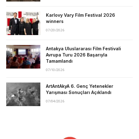
Karlovy Vary Film Festival 2026
winners
07/20/2026
Antakya Uluslararası Film Festivali
Avrupa Turu 2026 Başarıyla
Tamamlandı
07/10/2026
ArtAntAkyA 6. Genç Yetenekler
Yarışması Sonuçları Açıklandı
07/04/2026