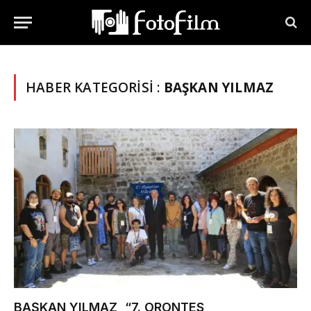
HABER KATEGORISI :
BAŞKAN YILMAZ
BAŞKAN YILMAZ, “7. ORONTES