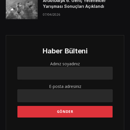
ArtAntAkyA 6. Genç Yetenekler
Yarışması Sonuçları Açıklandı
07/04/2026
Haber Bülteni
Adınız soyadınız
E-posta adresiniz