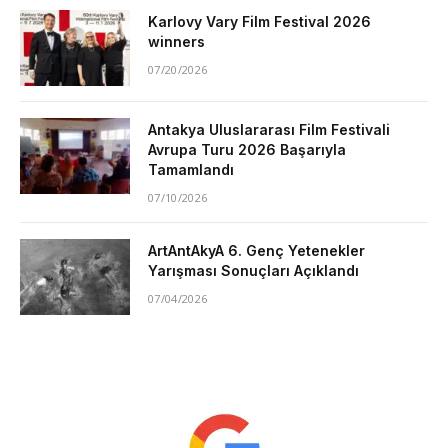
Karlovy Vary Film Festival 2026
winners
07/20/2026
Antakya Uluslararası Film Festivali
Avrupa Turu 2026 Başarıyla
Tamamlandı
07/10/2026
ArtAntAkyA 6. Genç Yetenekler
Yarışması Sonuçları Açıklandı
07/04/2026