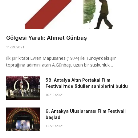
Gölgesi Yaralı: Ahmet Günbaş
11/29/2021
İlk şiir kitabı Evren Mapusanesi(1974) ile Türkiye’deki şiir
toprağına adımını atan A.Günbaş, uzun bir suskunluk…
58. Antalya Altın Portakal Film
Festivali’nde ödüller sahiplerini buldu
10/10/2021
9. Antakya Uluslararası Film Festivali
başladı
12/23/2021