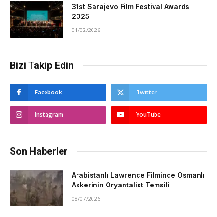
31st Sarajevo Film Festival Awards
2025
01/02/2026
Bizi Takip Edin
Facebook
Twitter
Instagram
YouTube
Son Haberler
Arabistanlı Lawrence Filminde Osmanlı
Askerinin Oryantalist Temsili
08/07/2026