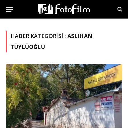
HABER KATEGORISI :
ASLIHAN
TÜYLÜOĞLU