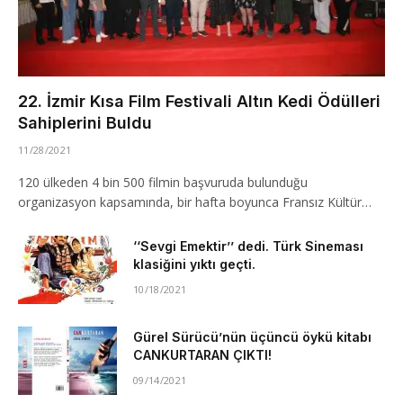
22. İzmir Kısa Film Festivali Altın Kedi Ödülleri
Sahiplerini Buldu
11/28/2021
120 ülkeden 4 bin 500 filmin başvuruda bulunduğu
organizasyon kapsamında, bir hafta boyunca Fransız Kültür…
‘‘Sevgi Emektir’’ dedi. Türk Sineması
klasiğini yıktı geçti.
10/18/2021
Gürel Sürücü’nün üçüncü öykü kitabı
CANKURTARAN ÇIKTI!
09/14/2021