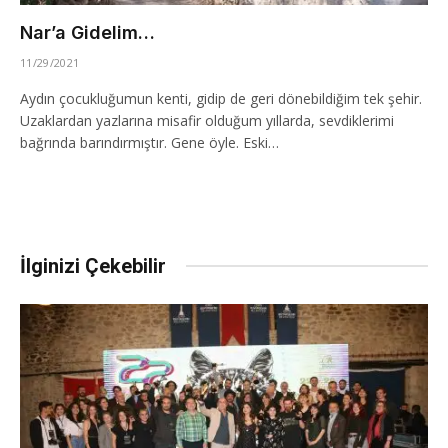
Nar’a Gidelim…
11/29/2021
Aydın çocukluğumun kenti, gidip de geri dönebildiğim tek şehir.
Uzaklardan yazlarına misafir olduğum yıllarda, sevdiklerimi
bağrında barındırmıştır. Gene öyle. Eski…
İlginizi Çekebilir