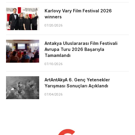
Karlovy Vary Film Festival 2026
winners
07/20/2026
Antakya Uluslararası Film Festivali
Avrupa Turu 2026 Başarıyla
Tamamlandı
07/10/2026
ArtAntAkyA 6. Genç Yetenekler
Yarışması Sonuçları Açıklandı
07/04/2026