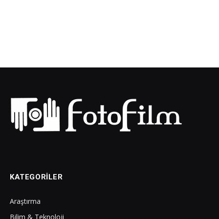
KATEGORILER
Araştırma
Bilim & Teknoloji