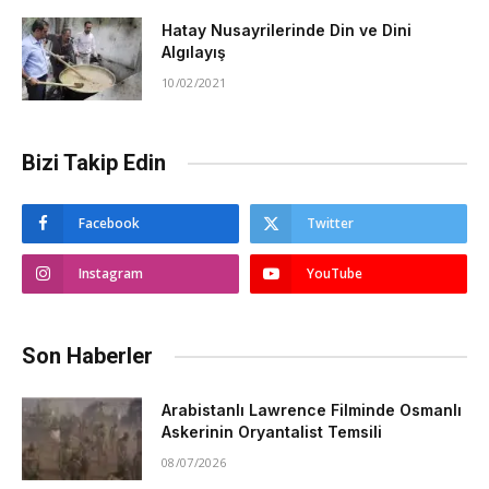
Hatay Nusayrilerinde Din ve Dini
Algılayış
10/02/2021
Bizi Takip Edin
Facebook
Twitter
Instagram
YouTube
Son Haberler
Arabistanlı Lawrence Filminde Osmanlı
Askerinin Oryantalist Temsili
08/07/2026