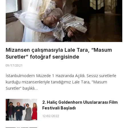
Mizansen çalışmasıyla Lale Tara, “Masum
Suretler” fotoğraf sergisinde
09/17/2021
İstanbulmodern Müzede 1 Haziranda Açildı. Sessiz suretlerle
kurduğu mizansenleriyle tanıdığımız Lale Tara, “Masum
Suretler” başlıklı…
2. Haliç Goldenhorn Uluslararası Film
Festivali Başladı
12/02/2022