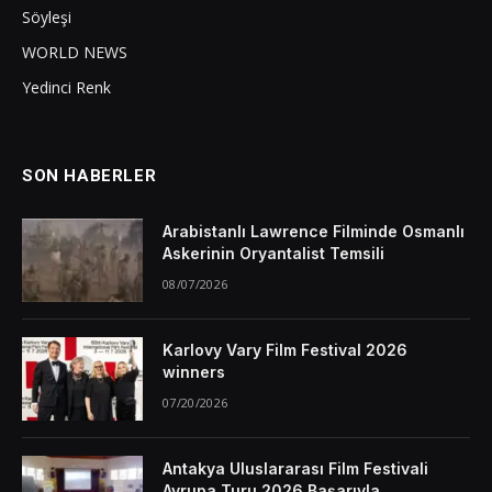
Söyleşi
WORLD NEWS
Yedinci Renk
SON HABERLER
Arabistanlı Lawrence Filminde Osmanlı
Askerinin Oryantalist Temsili
08/07/2026
Karlovy Vary Film Festival 2026
winners
07/20/2026
Antakya Uluslararası Film Festivali
Avrupa Turu 2026 Başarıyla