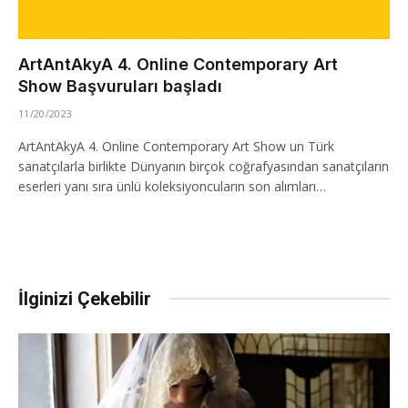
ArtAntAkyA 4. Online Contemporary Art
Show Başvuruları başladı
11/20/2023
ArtAntAkyA 4. Online Contemporary Art Show un Türk
sanatçılarla birlikte Dünyanın birçok coğrafyasından sanatçıların
eserleri yanı sıra ünlü koleksiyoncuların son alımları…
İlginizi Çekebilir