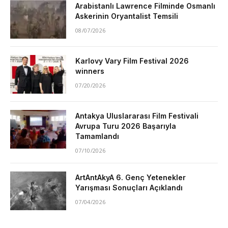
Arabistanlı Lawrence Filminde Osmanlı
Askerinin Oryantalist Temsili
08/07/2026
Karlovy Vary Film Festival 2026
winners
07/20/2026
Antakya Uluslararası Film Festivali
Avrupa Turu 2026 Başarıyla
Tamamlandı
07/10/2026
ArtAntAkyA 6. Genç Yetenekler
Yarışması Sonuçları Açıklandı
07/04/2026