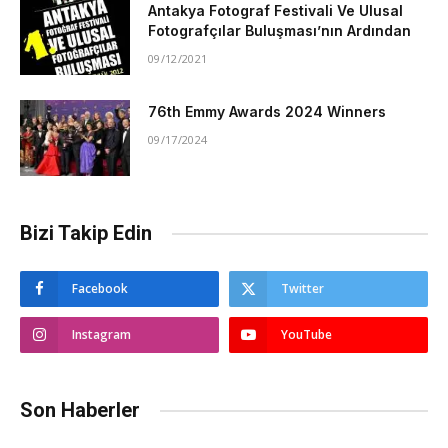
Antakya Fotograf Festivali Ve Ulusal
Fotografçılar Buluşması’nın Ardından
09/12/2021
76th Emmy Awards 2024 Winners
09/17/2024
Bizi Takip Edin
Facebook
Twitter
Instagram
YouTube
Son Haberler