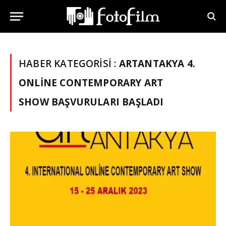
HABER KATEGORISI :
ARTANTAKYA 4.
ONLINE CONTEMPORARY ART
SHOW BAŞVURULARI BAŞLADI