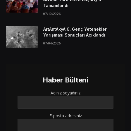
Tamamlandı
07/10/2026
ArtAntAkyA 6. Genç Yetenekler
Yarışması Sonuçları Açıklandı
07/04/2026
Haber Bülteni
Adınız soyadınız
E-posta adresiniz