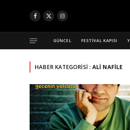
Facebook
X
Instagram
(Twitter)
GÜNCEL
FESTIVAL KAPISI
Y
HABER KATEGORISI :
ALI NAFILE