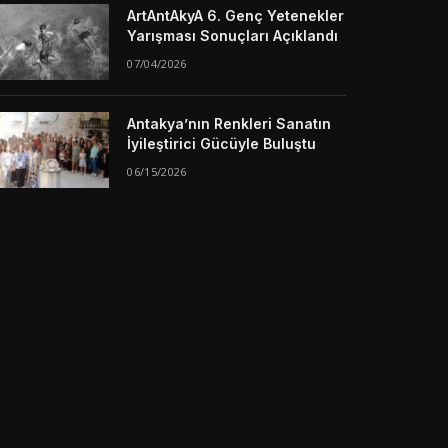
ArtAntAkyA 6. Genç Yetenekler
Yarışması Sonuçları Açıklandı
07/04/2026
Antakya’nın Renkleri Sanatın
İyileştirici Gücüyle Buluştu
06/15/2026