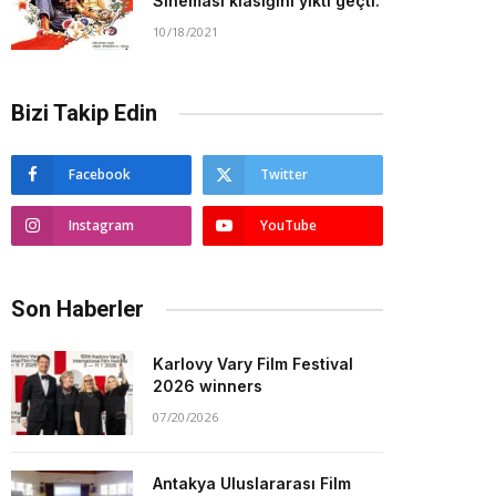
Sineması klasiğini yıktı geçti.
10/18/2021
Bizi Takip Edin
Facebook
Twitter
Instagram
YouTube
Son Haberler
Karlovy Vary Film Festival
2026 winners
07/20/2026
Antakya Uluslararası Film