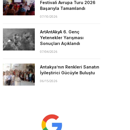
Festivali Avrupa Turu 2026
Başarıyla Tamamlandı
07/10/2026
ArtAntAkyA 6. Genç
Yetenekler Yarışması
Sonuçları Açıklandı
07/04/2026
Antakya’nın Renkleri Sanatın
İyileştirici Gücüyle Buluştu
06/15/2026