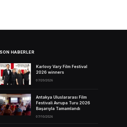
SON HABERLER
Karlovy Vary Film Festival
2026 winners
07/20/2026
Antakya Uluslararası Film
Festivali Avrupa Turu 2026
Başarıyla Tamamlandı
07/10/2026