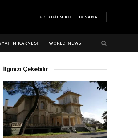
FOTOFILM KÜLTÜR SANAT
YYAHIN KARNESI
WORLD NEWS
İlginizi Çekebilir