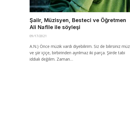
Şaiir, Müzisyen, Besteci ve Öğretmen
Ali Nafile ile söyleşi
09/17/2021
A.N.) Önce müzik vardı diyebilirim. Siz de bilirsiniz müz
ve şiir içiçe, birbirinden ayrılmaz iki parça. Şiirde tabi
iddialı değilim. Zaman…