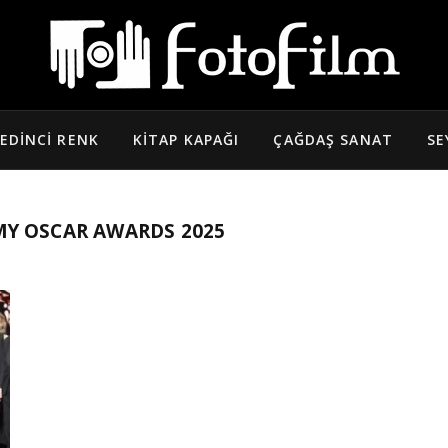
EDINCI RENK
KITAP KAPAĞI
ÇAĞDAŞ SANAT
SE
MY OSCAR AWARDS 2025