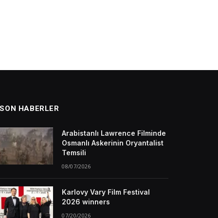
SON HABERLER
Arabistanlı Lawrence Filminde
Osmanlı Askerinin Oryantalist
Temsili
08/07/2026
Karlovy Vary Film Festival
2026 winners
07/20/2026