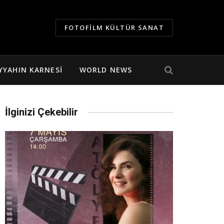
FOTOFILM KÜLTÜR SANAT
YYAHIN KARNESI
WORLD NEWS
İlginizi Çekebilir