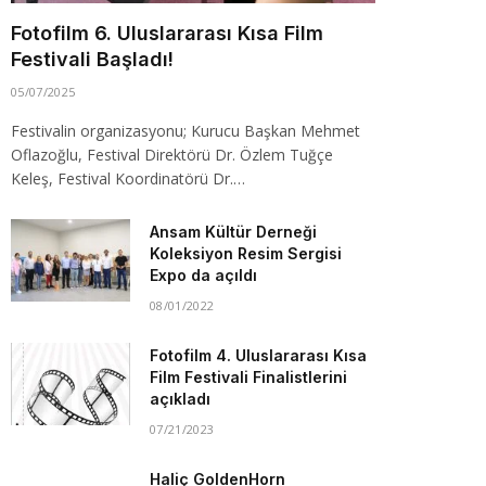
Fotofilm 6. Uluslararası Kısa Film
Festivali Başladı!
05/07/2025
Festivalin organizasyonu; Kurucu Başkan Mehmet
Oflazoğlu, Festival Direktörü Dr. Özlem Tuğçe
Keleş, Festival Koordinatörü Dr.…
Ansam Kültür Derneği
Koleksiyon Resim Sergisi
Expo da açıldı
08/01/2022
Fotofilm 4. Uluslararası Kısa
Film Festivali Finalistlerini
açıkladı
07/21/2023
Haliç GoldenHorn