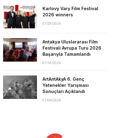
Karlovy Vary Film Festival
2026 winners
07/20/2026
Antakya Uluslararası Film
Festivali Avrupa Turu 2026
Başarıyla Tamamlandı
07/10/2026
ArtAntAkyA 6. Genç
Yetenekler Yarışması
Sonuçları Açıklandı
07/04/2026