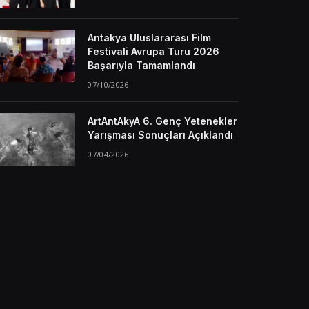
Antakya Uluslararası Film
Festivali Avrupa Turu 2026
Başarıyla Tamamlandı
07/10/2026
ArtAntAkyA 6. Genç Yetenekler
Yarışması Sonuçları Açıklandı
07/04/2026