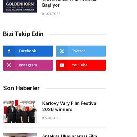
Başlıyor
01/03/2026
Bizi Takip Edin
Facebook
Twitter
Instagram
YouTube
Son Haberler
Karlovy Vary Film Festival
2026 winners
07/20/2026
Antakya Uluslararası Film