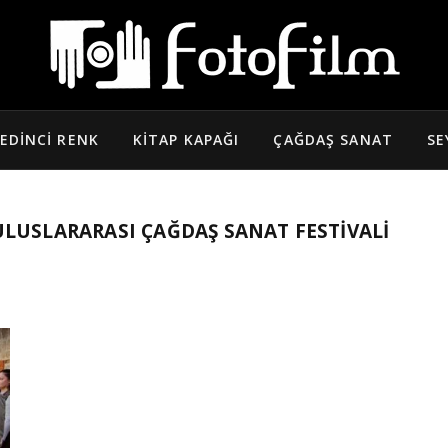
EDINCI RENK
KITAP KAPAĞI
ÇAĞDAŞ SANAT
SE
ULUSLARARASI ÇAĞDAŞ SANAT FESTIVALI