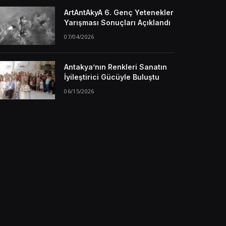
ArtAntAkyA 6. Genç Yetenekler
Yarışması Sonuçları Açıklandı
07/04/2026
Antakya’nın Renkleri Sanatın
İyileştirici Gücüyle Buluştu
06/15/2026