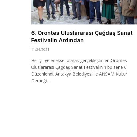
6. Orontes Uluslararası Çağdaş Sanat
Festivalin Ardından
11/26/2021
Her yıl geleneksel olarak gerçekleştirilen Orontes
Uluslararası Çağdaş Sanat Festivali’nin bu sene 6.
Düzenlendi. Antakya Belediyesi ile ANSAM Kültür
Derneği…