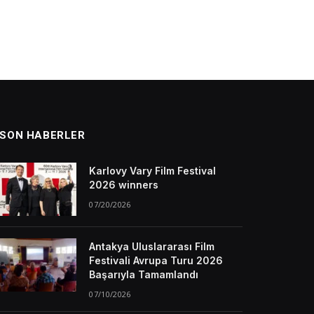
SON HABERLER
Karlovy Vary Film Festival
2026 winners
07/20/2026
Antakya Uluslararası Film
Festivali Avrupa Turu 2026
Başarıyla Tamamlandı
07/10/2026