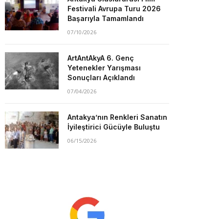
Festivali Avrupa Turu 2026
Başarıyla Tamamlandı
07/10/2026
ArtAntAkyA 6. Genç
Yetenekler Yarışması
Sonuçları Açıklandı
07/04/2026
Antakya’nın Renkleri Sanatın
İyileştirici Gücüyle Buluştu
06/15/2026