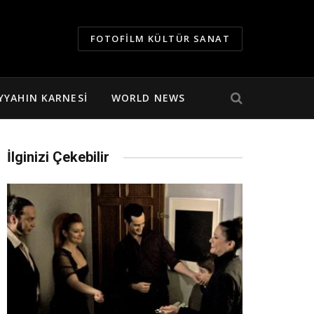
FOTOFILM KÜLTÜR SANAT
YYAHIN KARNESI
WORLD NEWS
İlginizi Çekebilir