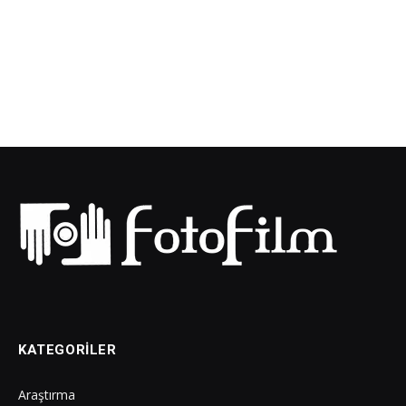
KATEGORILER
Araştırma