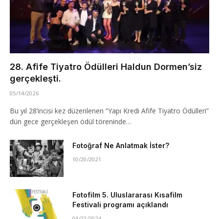
28. Afife Tiyatro Ödülleri Haldun Dormen’siz
gerçekleşti.
05/14/2026
Bu yıl 28’incisi kez düzenlenen “Yapı Kredi Afife Tiyatro Ödülleri”
dün gece gerçekleşen ödül töreninde…
Fotoğraf Ne Anlatmak İster?
10/20/2021
Fotofilm 5. Uluslararası Kısafilm
Festivali programı açıklandı
04/22/2024