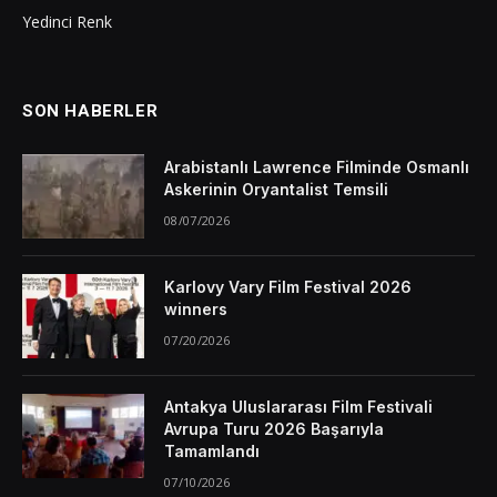
Yedinci Renk
SON HABERLER
Arabistanlı Lawrence Filminde Osmanlı
Askerinin Oryantalist Temsili
08/07/2026
Karlovy Vary Film Festival 2026
winners
07/20/2026
Antakya Uluslararası Film Festivali
Avrupa Turu 2026 Başarıyla
Tamamlandı
07/10/2026