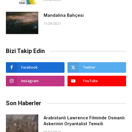
Mandalina Bahçesi
11/29/2021
Bizi Takip Edin
Facebook
Twitter
Instagram
YouTube
Son Haberler
Arabistanlı Lawrence Filminde Osmanlı
Askerinin Oryantalist Temsili
08/07/2026