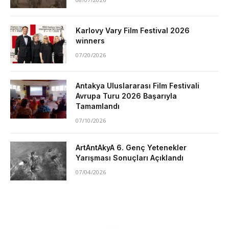
Karlovy Vary Film Festival 2026
winners
07/20/2026
Antakya Uluslararası Film Festivali
Avrupa Turu 2026 Başarıyla
Tamamlandı
07/10/2026
ArtAntAkyA 6. Genç Yetenekler
Yarışması Sonuçları Açıklandı
07/04/2026