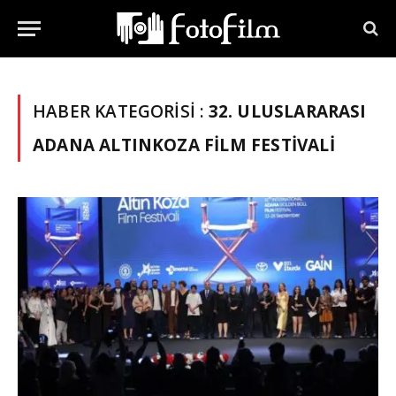
HABER KATEGORISI :
32. ULUSLARARASI
ADANA ALTINKOZA FILM FESTIVALI