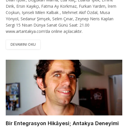
Dirik, Ersin Kayıkçı, Fatma Ay Korkmaz, Furkan Yardım, İrem
Coşkun, Işınseli Milen Kalbak , Mehmet Akif Özdal, Musa
Yönyol, Sedanur Şimşek, Selim Çınar, Zeynep Neris Kaplan
Sergi 15 Nisan Dünya Sanat Günü Saat: 21.00
www.artantakya.com’da online açılacaktır.
DEVAMINI OKU
Bir Entegrasyon Hikâyesi; Antakya Deneyimi