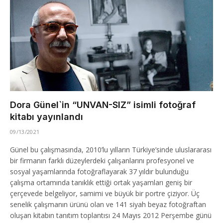
Dora Günel`in “UNVAN-SIZ” isimli fotoğraf
kitabı yayınlandı
09/13/2021
Günel bu çalışmasında, 2010’lu yılların Türkiye’sinde uluslararası
bir firmanın farklı düzeylerdeki çalışanlarını profesyonel ve
sosyal yaşamlarında fotoğraflayarak 37 yıldır bulunduğu
çalışma ortamında tanıklık ettiği ortak yaşamları geniş bir
çerçevede belgeliyor, samimi ve büyük bir portre çiziyor. Üç
senelik çalışmanın ürünü olan ve 141 siyah beyaz fotoğraftan
oluşan kitabın tanıtım toplantısı 24 Mayıs 2012 Perşembe günü