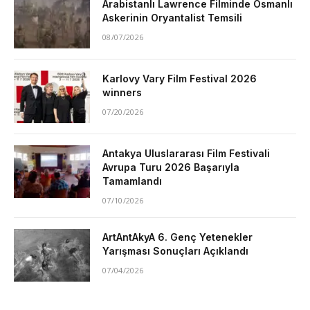
Arabistanlı Lawrence Filminde Osmanlı
Askerinin Oryantalist Temsili
08/07/2026
Karlovy Vary Film Festival 2026
winners
07/20/2026
Antakya Uluslararası Film Festivali
Avrupa Turu 2026 Başarıyla
Tamamlandı
07/10/2026
ArtAntAkyA 6. Genç Yetenekler
Yarışması Sonuçları Açıklandı
07/04/2026