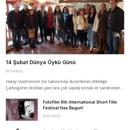
14 Şubat Dünya Öykü Günü
02/15/2022
Hatay Gastronomi Evi Salonu’nda düzenlenen etkinliğe
Çarboğa’nın dostları yanı sıra çok sayıda konuk ve sanatsever…
Fotofilm 6th International Short Film
Festival Has Begun!
05/07/2025