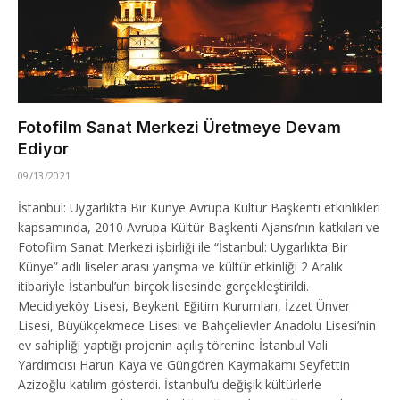
Fotofilm Sanat Merkezi Üretmeye Devam
Ediyor
09/13/2021
İstanbul: Uygarlıkta Bir Künye Avrupa Kültür Başkenti etkinlikleri
kapsamında, 2010 Avrupa Kültür Başkenti Ajansı’nın katkıları ve
Fotofilm Sanat Merkezi işbirliği ile “İstanbul: Uygarlıkta Bir
Künye” adlı liseler arası yarışma ve kültür etkinliği 2 Aralık
itibariyle İstanbul’un birçok lisesinde gerçekleştirildi.
Mecidiyeköy Lisesi, Beykent Eğitim Kurumları, İzzet Ünver
Lisesi, Büyükçekmece Lisesi ve Bahçelievler Anadolu Lisesi’nin
ev sahipliği yaptığı projenin açılış törenine İstanbul Vali
Yardımcısı Harun Kaya ve Güngören Kaymakamı Seyfettin
Azizoğlu katılım gösterdi. İstanbul’u değişik kültürlerle