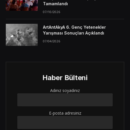
Tamamlandı
07/10/2026
ArtAntAkyA 6. Genç Yetenekler
Yarışması Sonuçları Açıklandı
07/04/2026
Haber Bülteni
Adınız soyadınız
E-posta adresiniz