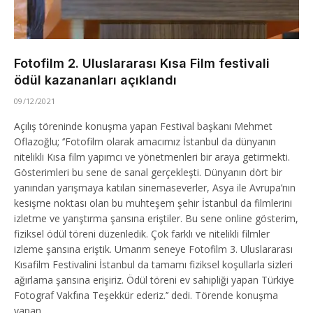
Fotofilm 2. Uluslararası Kısa Film festivali
ödül kazananları açıklandı
09/12/2021
Açılış töreninde konuşma yapan Festival başkanı Mehmet
Oflazoğlu; ‘’Fotofilm olarak amacımız İstanbul da dünyanın
nitelikli Kısa film yapımcı ve yönetmenleri bir araya getirmekti.
Gösterimleri bu sene de sanal gerçekleşti. Dünyanın dört bir
yanından yarışmaya katılan sinemaseverler, Asya ile Avrupa’nın
kesişme noktası olan bu muhteşem şehir İstanbul da filmlerini
izletme ve yarıştırma şansına eriştiler. Bu sene online gösterim,
fiziksel ödül töreni düzenledik. Çok farklı ve nitelikli filmler
izleme şansına eriştik. Umarım seneye Fotofilm 3. Uluslararası
Kısafilm Festivalini İstanbul da tamamı fiziksel koşullarla sizleri
ağırlama şansına erişiriz. Ödül töreni ev sahipliği yapan Türkiye
Fotograf Vakfına Teşekkür ederiz.’’ dedi. Törende konuşma
yapan…