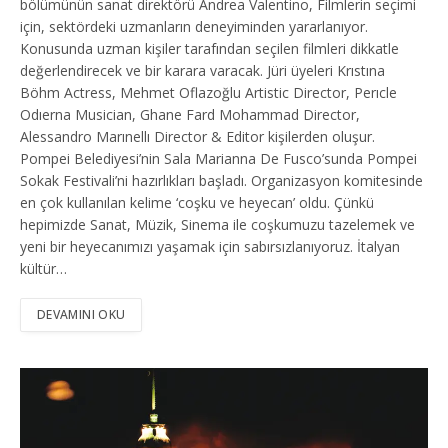
bölümünün sanat direktörü Andrea Valentino, Filmlerin seçimi
için, sektördeki uzmanların deneyiminden yararlanıyor.
Konusunda uzman kişiler tarafından seçilen filmleri dikkatle
değerlendirecek ve bir karara varacak. Jüri üyeleri Krıstına
Böhm Actress, Mehmet Oflazoğlu Artistic Director, Perıcle
Odıerna Musician, Ghane Fard Mohammad Director,
Alessandro Marınellı Director & Editor kişilerden oluşur.
Pompei Belediyesi’nin Sala Marianna De Fusco’sunda Pompei
Sokak Festivali’ni hazırlıkları başladı. Organizasyon komitesinde
en çok kullanılan kelime ‘coşku ve heyecan’ oldu. Çünkü
hepimizde Sanat, Müzik, Sinema ile coşkumuzu tazelemek ve
yeni bir heyecanımızı yaşamak için sabırsızlanıyoruz. İtalyan
kültür…
DEVAMINI OKU