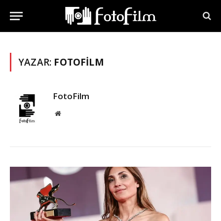
YAZAR:
FOTOFILM
FotoFilm
Website