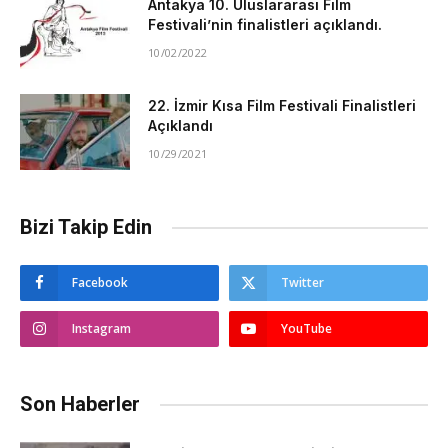
Antakya 10. Uluslararası Film
Festivali’nin finalistleri açıklandı.
10/02/2022
22. İzmir Kısa Film Festivali Finalistleri
Açıklandı
10/29/2021
Bizi Takip Edin
Facebook
Twitter
Instagram
YouTube
Son Haberler