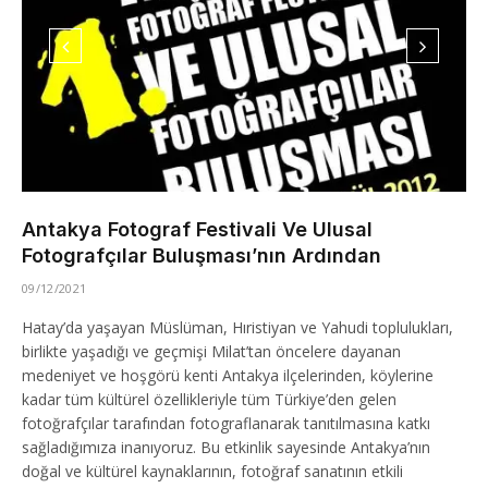
Antakya Fotograf Festivali Ve Ulusal
Fotografçılar Buluşması’nın Ardından
09/12/2021
Hatay’da yaşayan Müslüman, Hıristiyan ve Yahudi toplulukları,
birlikte yaşadığı ve geçmişi Milat’tan öncelere dayanan
medeniyet ve hoşgörü kenti Antakya ilçelerinden, köylerine
kadar tüm kültürel özellikleriyle tüm Türkiye’den gelen
fotoğrafçılar tarafından fotograflanarak tanıtılmasına katkı
sağladığımıza inanıyoruz. Bu etkinlik sayesinde Antakya’nın
doğal ve kültürel kaynaklarının, fotoğraf sanatının etkili